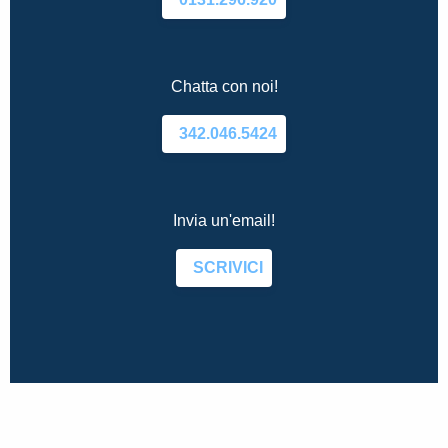
Chatta con noi!
342.046.5424
Invia un'email!
SCRIVICI