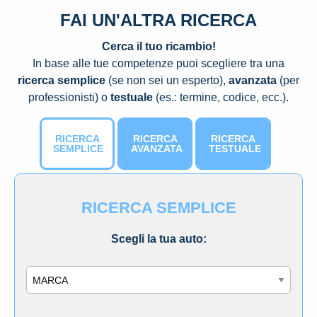
FAI UN'ALTRA RICERCA
Cerca il tuo ricambio!
In base alle tue competenze puoi scegliere tra una
ricerca semplice
(se non sei un esperto),
avanzata
(per
professionisti) o
testuale
(es.: termine, codice, ecc.).
RICERCA
RICERCA
RICERCA
SEMPLICE
AVANZATA
TESTUALE
RICERCA SEMPLICE
Scegli la tua auto:
Marca