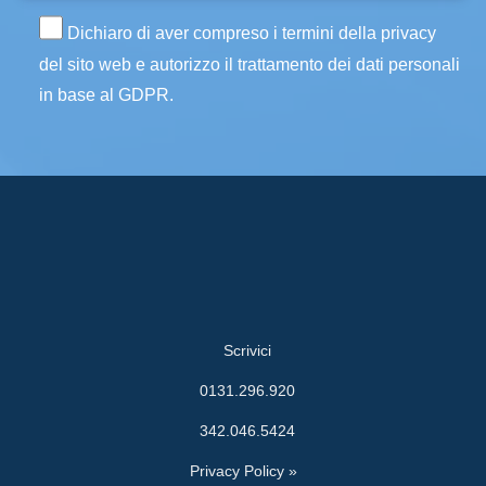
Dichiaro di aver compreso i termini della privacy
del sito web e autorizzo il trattamento dei dati personali
in base al GDPR.
Scrivici
0131.296.920
342.046.5424
Privacy Policy »