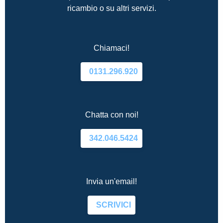
ricambio o su altri servizi.
Chiamaci!
0131.296.920
Chatta con noi!
342.046.5424
Invia un'email!
SCRIVICI