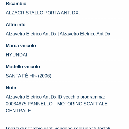
Ricambio
ALZACRISTALLO PORTA ANT. DX.
Altre info
Alzavetro Eletrico Ant.Dx | Alzavetro Eletrico Ant.Dx
Marca veicolo
HYUNDAI
Modello veicolo
SANTA FÉ «II» (2006)
Note
Alzavetro Eletrico Ant.Dx ID vecchio programma:
00034875 PANNELLO + MOTORINO SCAFFALE
CENTRALE
I pezzi di ricambio usati vengono selezionati, testati,