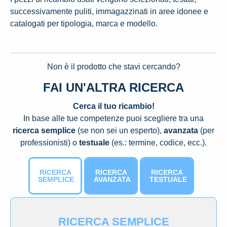
successivamente puliti, immagazzinati in aree idonee e
catalogati per tipologia, marca e modello.
Non è il prodotto che stavi cercando?
FAI UN'ALTRA RICERCA
Cerca il tuo ricambio!
In base alle tue competenze puoi scegliere tra una
ricerca semplice
(se non sei un esperto),
avanzata
(per
professionisti) o
testuale
(es.: termine, codice, ecc.).
RICERCA
RICERCA
RICERCA
SEMPLICE
AVANZATA
TESTUALE
RICERCA SEMPLICE