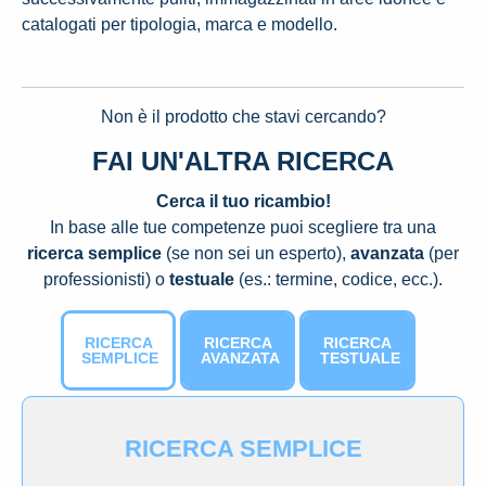
catalogati per tipologia, marca e modello.
Non è il prodotto che stavi cercando?
FAI UN'ALTRA RICERCA
Cerca il tuo ricambio!
In base alle tue competenze puoi scegliere tra una
ricerca semplice
(se non sei un esperto),
avanzata
(per
professionisti) o
testuale
(es.: termine, codice, ecc.).
RICERCA
RICERCA
RICERCA
SEMPLICE
AVANZATA
TESTUALE
RICERCA SEMPLICE