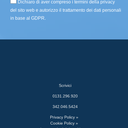
Dichiaro di aver compreso i termini della privacy
del sito web e autorizzo il trattamento dei dati personali
in base al GDPR.
Scrivici
0131.296.920
342.046.5424
Privacy Policy »
Cookie Policy »