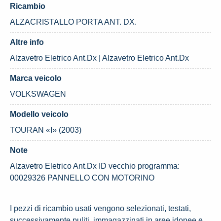
Ricambio
ALZACRISTALLO PORTA ANT. DX.
Altre info
Alzavetro Eletrico Ant.Dx | Alzavetro Eletrico Ant.Dx
Marca veicolo
VOLKSWAGEN
Modello veicolo
TOURAN «I» (2003)
Note
Alzavetro Eletrico Ant.Dx ID vecchio programma:
00029326 PANNELLO CON MOTORINO
I pezzi di ricambio usati vengono selezionati, testati,
successivamente puliti, immagazzinati in aree idonee e