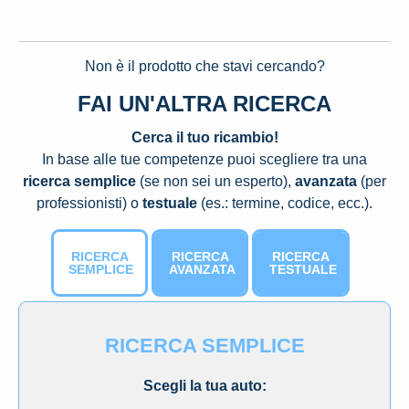
Non è il prodotto che stavi cercando?
FAI UN'ALTRA RICERCA
Cerca il tuo ricambio!
In base alle tue competenze puoi scegliere tra una
ricerca semplice
(se non sei un esperto),
avanzata
(per
professionisti) o
testuale
(es.: termine, codice, ecc.).
RICERCA
RICERCA
RICERCA
SEMPLICE
AVANZATA
TESTUALE
RICERCA SEMPLICE
Scegli la tua auto: