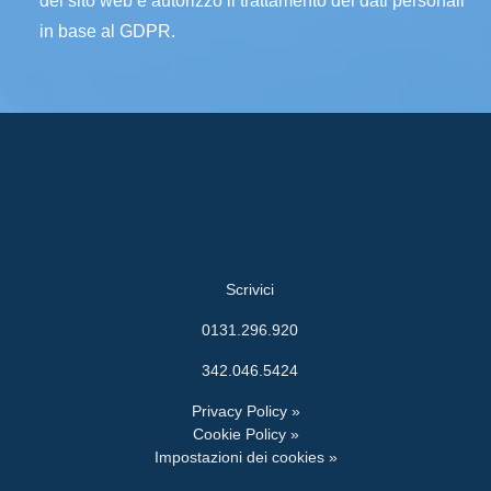
del sito web e autorizzo il trattamento dei dati personali
in base al GDPR.
Scrivici
0131.296.920
342.046.5424
Privacy Policy »
Cookie Policy »
Impostazioni dei cookies »