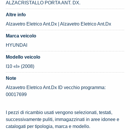
ALZACRISTALLO PORTA ANT. DX.
Altre info
Alzavetro Eletrico Ant.Dx | Alzavetro Eletrico Ant.Dx
Marca veicolo
HYUNDAI
Modello veicolo
I10 «I» (2008)
Note
Alzavetro Eletrico Ant.Dx ID vecchio programma:
00017699
I pezzi di ricambio usati vengono selezionati, testati,
successivamente puliti, immagazzinati in aree idonee e
catalogati per tipologia, marca e modello.