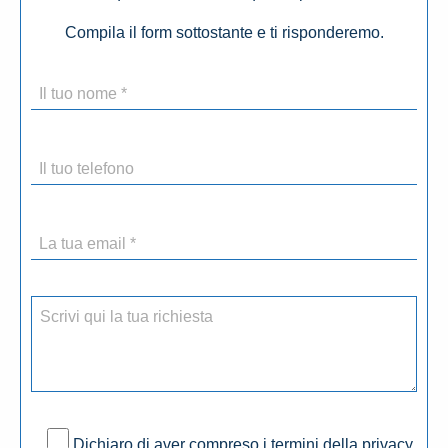
Compila il form sottostante e ti risponderemo.
Dichiaro di aver compreso i termini della privacy