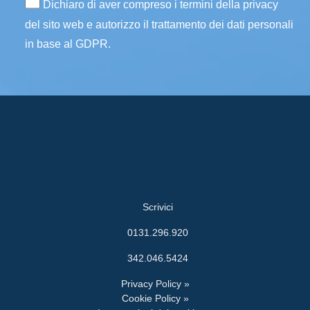
Dichiaro di aver compreso i termini della privacy
del sito web e autorizzo il trattamento dei dati personali
in base al GDPR.
Scrivici
0131.296.920
342.046.5424
Privacy Policy »
Cookie Policy »