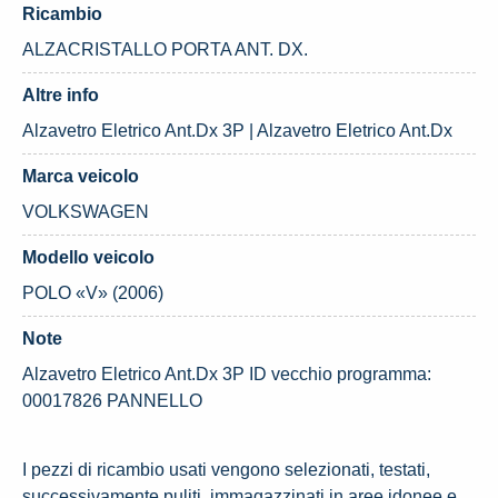
Ricambio
ALZACRISTALLO PORTA ANT. DX.
Altre info
Alzavetro Eletrico Ant.Dx 3P | Alzavetro Eletrico Ant.Dx
Marca veicolo
VOLKSWAGEN
Modello veicolo
POLO «V» (2006)
Note
Alzavetro Eletrico Ant.Dx 3P ID vecchio programma:
00017826 PANNELLO
I pezzi di ricambio usati vengono selezionati, testati,
successivamente puliti, immagazzinati in aree idonee e