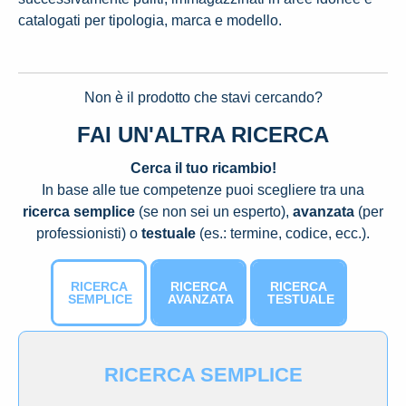
catalogati per tipologia, marca e modello.
Non è il prodotto che stavi cercando?
FAI UN'ALTRA RICERCA
Cerca il tuo ricambio!
In base alle tue competenze puoi scegliere tra una
ricerca semplice
(se non sei un esperto),
avanzata
(per
professionisti) o
testuale
(es.: termine, codice, ecc.).
RICERCA
RICERCA
RICERCA
SEMPLICE
AVANZATA
TESTUALE
RICERCA SEMPLICE