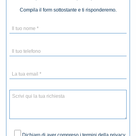
Compila il form sottostante e ti risponderemo.
Dichiaro di aver compreso i termini della privacy