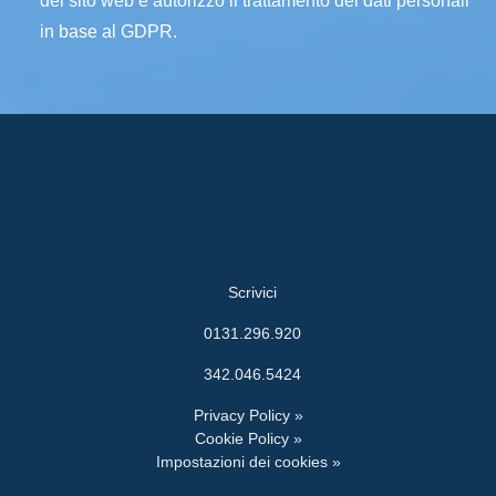
del sito web e autorizzo il trattamento dei dati personali
in base al GDPR.
Scrivici
0131.296.920
342.046.5424
Privacy Policy »
Cookie Policy »
Impostazioni dei cookies »