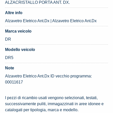
ALZACRISTALLO PORTA ANT. DX.
Altre info
Alzavetro Eletrico Ant.Dx | Alzavetro Eletrico Ant.Dx
Marca veicolo
DR
Modello veicolo
DR5
Note
Alzavetro Eletrico Ant.Dx ID vecchio programma:
00011617
I pezzi di ricambio usati vengono selezionati, testati,
successivamente puliti, immagazzinati in aree idonee e
catalogati per tipologia, marca e modello.