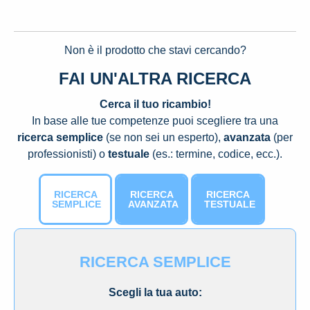
Non è il prodotto che stavi cercando?
FAI UN'ALTRA RICERCA
Cerca il tuo ricambio!
In base alle tue competenze puoi scegliere tra una
ricerca semplice
(se non sei un esperto),
avanzata
(per
professionisti) o
testuale
(es.: termine, codice, ecc.).
RICERCA
RICERCA
RICERCA
SEMPLICE
AVANZATA
TESTUALE
RICERCA SEMPLICE
Scegli la tua auto: