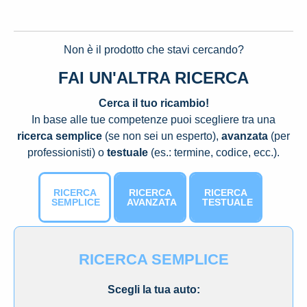
Non è il prodotto che stavi cercando?
FAI UN'ALTRA RICERCA
Cerca il tuo ricambio!
In base alle tue competenze puoi scegliere tra una
ricerca semplice
(se non sei un esperto),
avanzata
(per
professionisti) o
testuale
(es.: termine, codice, ecc.).
RICERCA
RICERCA
RICERCA
SEMPLICE
AVANZATA
TESTUALE
RICERCA SEMPLICE
Scegli la tua auto: