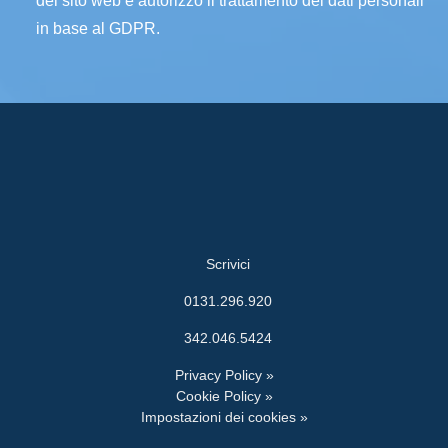
del sito web e autorizzo il trattamento dei dati personali
in base al GDPR.
Scrivici
0131.296.920
342.046.5424
Privacy Policy »
Cookie Policy »
Impostazioni dei cookies »