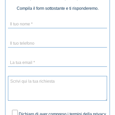
Compila il form sottostante e ti risponderemo.
Dichiaro di aver compreso i termini della privacy