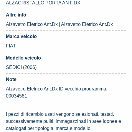
ALZACRISTALLO PORTA ANT. DX.
Altre info
Alzavetro Eletrico Ant.Dx | Alzavetro Eletrico Ant.Dx
Marca veicolo
FIAT
Modello veicolo
SEDICI (2006)
Note
Alzavetro Eletrico Ant.Dx ID vecchio programma:
00034581
I pezzi di ricambio usati vengono selezionati, testati,
successivamente puliti, immagazzinati in aree idonee e
catalogati per tipologia, marca e modello.