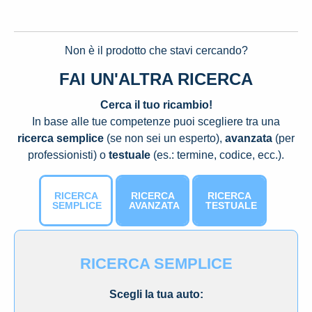
Non è il prodotto che stavi cercando?
FAI UN'ALTRA RICERCA
Cerca il tuo ricambio!
In base alle tue competenze puoi scegliere tra una
ricerca semplice
(se non sei un esperto),
avanzata
(per
professionisti) o
testuale
(es.: termine, codice, ecc.).
RICERCA
RICERCA
RICERCA
SEMPLICE
AVANZATA
TESTUALE
RICERCA SEMPLICE
Scegli la tua auto: