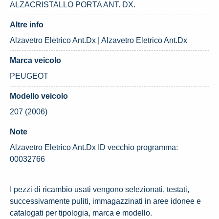
ALZACRISTALLO PORTA ANT. DX.
Altre info
Alzavetro Eletrico Ant.Dx | Alzavetro Eletrico Ant.Dx
Marca veicolo
PEUGEOT
Modello veicolo
207 (2006)
Note
Alzavetro Eletrico Ant.Dx ID vecchio programma:
00032766
I pezzi di ricambio usati vengono selezionati, testati,
successivamente puliti, immagazzinati in aree idonee e
catalogati per tipologia, marca e modello.