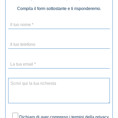
Compila il form sottostante e ti risponderemo.
Dichiaro di aver compreso i termini della privacy