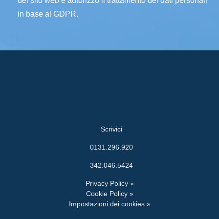
del sito web e autorizzo il trattamento dei dati personali
in base al GDPR.
Scrivici
0131.296.920
342.046.5424
Privacy Policy »
Cookie Policy »
Impostazioni dei cookies »