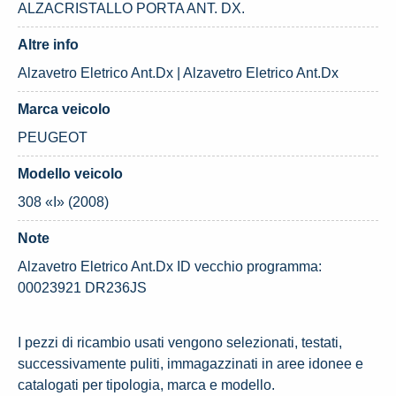
ALZACRISTALLO PORTA ANT. DX.
Altre info
Alzavetro Eletrico Ant.Dx | Alzavetro Eletrico Ant.Dx
Marca veicolo
PEUGEOT
Modello veicolo
308 «I» (2008)
Note
Alzavetro Eletrico Ant.Dx ID vecchio programma:
00023921 DR236JS
I pezzi di ricambio usati vengono selezionati, testati,
successivamente puliti, immagazzinati in aree idonee e
catalogati per tipologia, marca e modello.