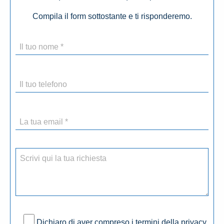
Compila il form sottostante e ti risponderemo.
Dichiaro di aver compreso i termini della privacy