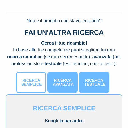
Non è il prodotto che stavi cercando?
FAI UN'ALTRA RICERCA
Cerca il tuo ricambio!
In base alle tue competenze puoi scegliere tra una
ricerca semplice
(se non sei un esperto),
avanzata
(per
professionisti) o
testuale
(es.: termine, codice, ecc.).
RICERCA
RICERCA
RICERCA
SEMPLICE
AVANZATA
TESTUALE
RICERCA SEMPLICE
Scegli la tua auto: