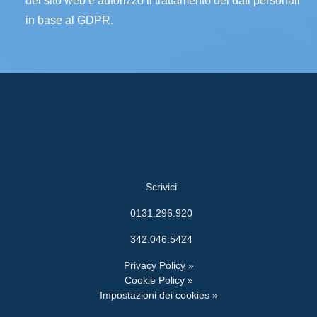
del sito web e autorizzo il trattamento dei dati personali
in base al GDPR.
Scrivici
0131.296.920
342.046.5424
Privacy Policy »
Cookie Policy »
Impostazioni dei cookies »