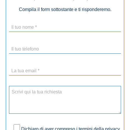
Compila il form sottostante e ti risponderemo.
Dichiaro di aver compreso i termini della privacy