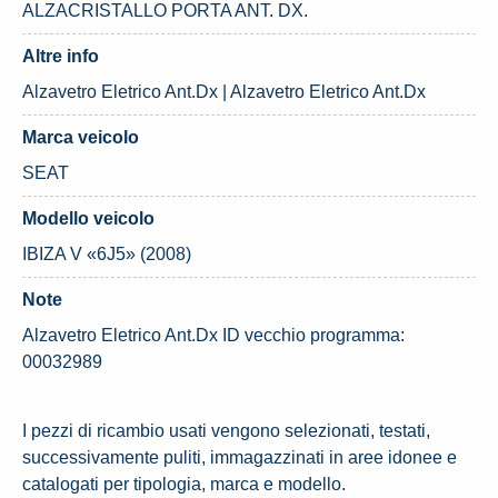
ALZACRISTALLO PORTA ANT. DX.
Altre info
Alzavetro Eletrico Ant.Dx | Alzavetro Eletrico Ant.Dx
Marca veicolo
SEAT
Modello veicolo
IBIZA V «6J5» (2008)
Note
Alzavetro Eletrico Ant.Dx ID vecchio programma:
00032989
I pezzi di ricambio usati vengono selezionati, testati,
successivamente puliti, immagazzinati in aree idonee e
catalogati per tipologia, marca e modello.