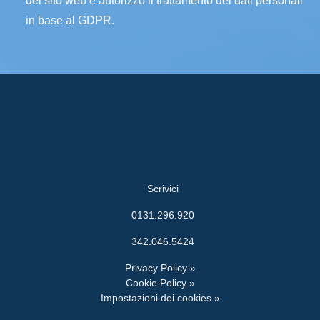
del sito web e autorizzo il trattamento dei dati personali
in base al GDPR.
Scrivici
0131.296.920
342.046.5424
Privacy Policy »
Cookie Policy »
Impostazioni dei cookies »