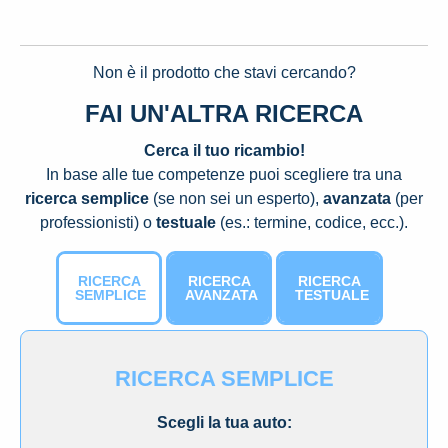
Non è il prodotto che stavi cercando?
FAI UN'ALTRA RICERCA
Cerca il tuo ricambio!
In base alle tue competenze puoi scegliere tra una
ricerca semplice
(se non sei un esperto),
avanzata
(per
professionisti) o
testuale
(es.: termine, codice, ecc.).
RICERCA
RICERCA
RICERCA
SEMPLICE
AVANZATA
TESTUALE
RICERCA SEMPLICE
Scegli la tua auto: