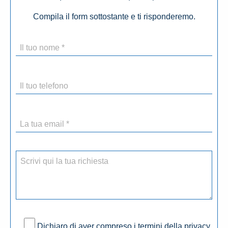
Compila il form sottostante e ti risponderemo.
Dichiaro di aver compreso i termini della privacy