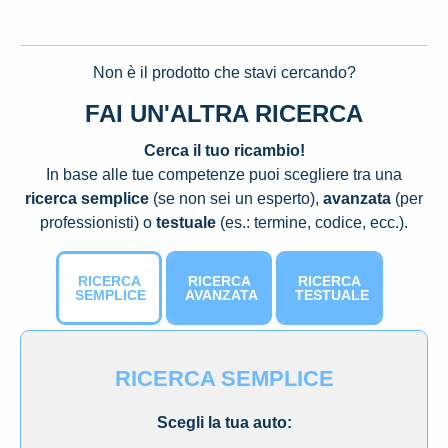
Non è il prodotto che stavi cercando?
FAI UN'ALTRA RICERCA
Cerca il tuo ricambio!
In base alle tue competenze puoi scegliere tra una
ricerca semplice
(se non sei un esperto),
avanzata
(per
professionisti) o
testuale
(es.: termine, codice, ecc.).
RICERCA
RICERCA
RICERCA
SEMPLICE
AVANZATA
TESTUALE
RICERCA SEMPLICE
Scegli la tua auto: