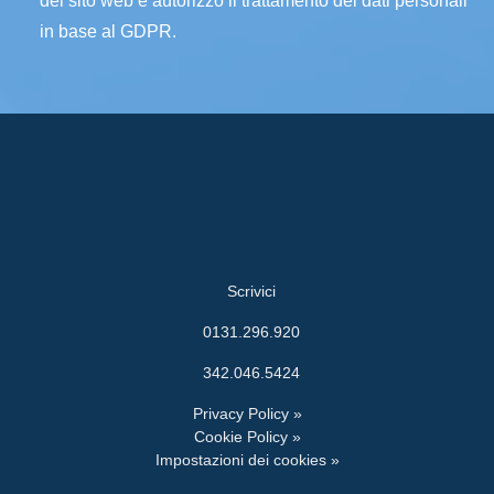
del sito web e autorizzo il trattamento dei dati personali
in base al GDPR.
Scrivici
0131.296.920
342.046.5424
Privacy Policy »
Cookie Policy »
Impostazioni dei cookies »