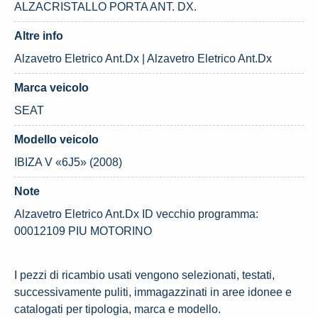
ALZACRISTALLO PORTA ANT. DX.
Altre info
Alzavetro Eletrico Ant.Dx | Alzavetro Eletrico Ant.Dx
Marca veicolo
SEAT
Modello veicolo
IBIZA V «6J5» (2008)
Note
Alzavetro Eletrico Ant.Dx ID vecchio programma:
00012109 PIU MOTORINO
I pezzi di ricambio usati vengono selezionati, testati,
successivamente puliti, immagazzinati in aree idonee e
catalogati per tipologia, marca e modello.