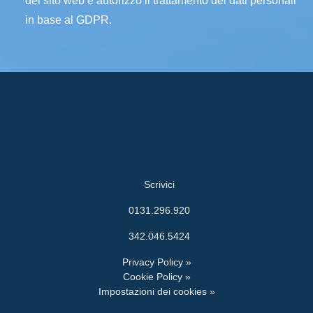
del sito web e autorizzo il trattamento dei dati personali
in base al GDPR.
Scrivici
0131.296.920
342.046.5424
Privacy Policy »
Cookie Policy »
Impostazioni dei cookies »