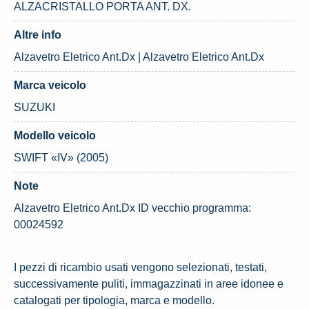
ALZACRISTALLO PORTA ANT. DX.
Altre info
Alzavetro Eletrico Ant.Dx | Alzavetro Eletrico Ant.Dx
Marca veicolo
SUZUKI
Modello veicolo
SWIFT «IV» (2005)
Note
Alzavetro Eletrico Ant.Dx ID vecchio programma:
00024592
I pezzi di ricambio usati vengono selezionati, testati,
successivamente puliti, immagazzinati in aree idonee e
catalogati per tipologia, marca e modello.