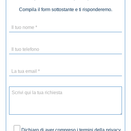
Compila il form sottostante e ti risponderemo.
Dichiaro di aver compreso i termini della privacy