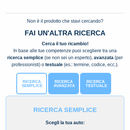
Non è il prodotto che stavi cercando?
FAI UN'ALTRA RICERCA
Cerca il tuo ricambio!
In base alle tue competenze puoi scegliere tra una
ricerca semplice
(se non sei un esperto),
avanzata
(per
professionisti) o
testuale
(es.: termine, codice, ecc.).
RICERCA
RICERCA
RICERCA
SEMPLICE
AVANZATA
TESTUALE
RICERCA SEMPLICE
Scegli la tua auto: