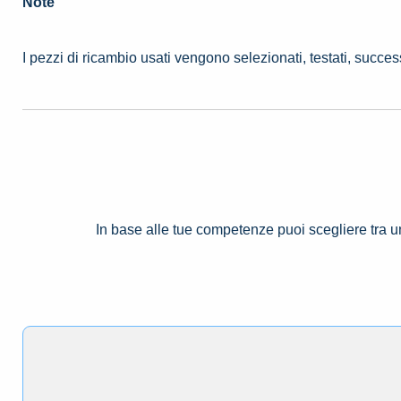
Note
I pezzi di ricambio usati vengono selezionati, testati, succe
In base alle tue competenze puoi scegliere tra 