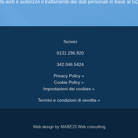
ito web e autorizzo il trattamento dei dati personali in base al 
Scrivici
0131.296.920
342.046.5424
Privacy Policy »
Cookie Policy »
Impostazioni dei cookies »
Termini e condizioni di vendita »
Web design by MABE23 Web consulting