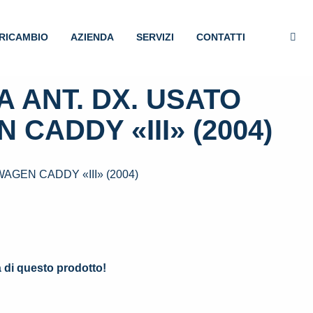
RICAMBIO
AZIENDA
SERVIZI
CONTATTI
 ANT. DX. USATO
CADDY «III» (2004)
AGEN CADDY «III» (2004)
.
à di questo prodotto!