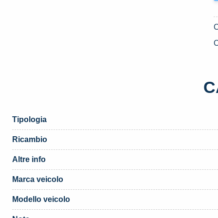
C
C
Tipologia
Ricambio
Altre info
Marca veicolo
Modello veicolo