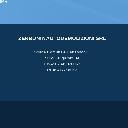
GDPR.
ZERBONIA AUTODEMOLIZIONI SRL
Strada Comunale Cabannoni 1
15065 Frugarolo [AL]
P.IVA: 02349920062
REA: AL-248042