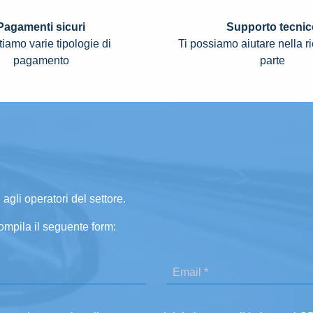
Pagamenti sicuri
Supporto tecnic
iamo varie tipologie di
Ti possiamo aiutare nella r
pagamento
parte
 agli operatori del settore.
ompila il seguente form: