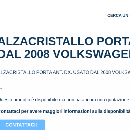
CERCA UN 
ALZACRISTALLO PORTA
DAL 2008 VOLKSWAGEN 
ALZACRISTALLO PORTA ANT. DX. USATO DAL 2008 VOLKSW
--
uesto prodotto è disponibile ma non ha ancora una quotazione
ontattaci per avere maggiori informazioni sulla disponibilit
CONTATTACI!