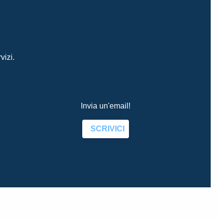
vizi.
Invia un'email!
SCRIVICI