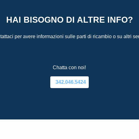
HAI BISOGNO DI ALTRE INFO?
attaci per avere informazioni sulle parti di ricambio o su altri ser
Chatta con noi!
342.046.5424