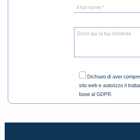
Dichiaro di aver compres
sito web e autorizzo il tratt
base al GDPR.