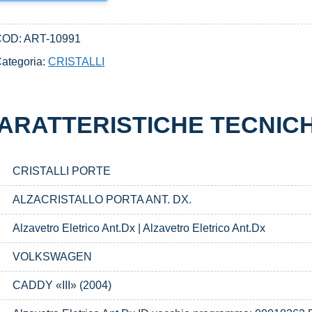
COD:
ART-10991
ategoria:
CRISTALLI
ARATTERISTICHE TECNIC
CRISTALLI PORTE
ALZACRISTALLO PORTA ANT. DX.
Alzavetro Eletrico Ant.Dx | Alzavetro Eletrico Ant.Dx
VOLKSWAGEN
CADDY «III» (2004)