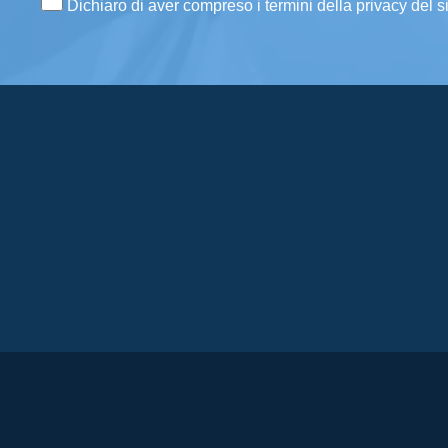
Dichiaro di aver compreso i termini della privacy del s