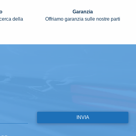
o
Garanzia
icerca della
Offriamo garanzia sulle nostre parti