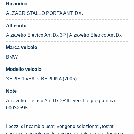
Ricambio
ALZACRISTALLO PORTA ANT. DX.
Altre info
Alzavetro Eletrico Ant.Dx 3P | Alzavetro Eletrico Ant.Dx
Marca veicolo
BMW
Modello veicolo
SERIE 1 «E81» BERLINA (2005)
Note
Alzavetro Eletrico Ant.Dx 3P ID vecchio programma:
00032598
I pezzi di ricambio usati vengono selezionati, testati,
successivamente puliti, immagazzinati in aree idonee e