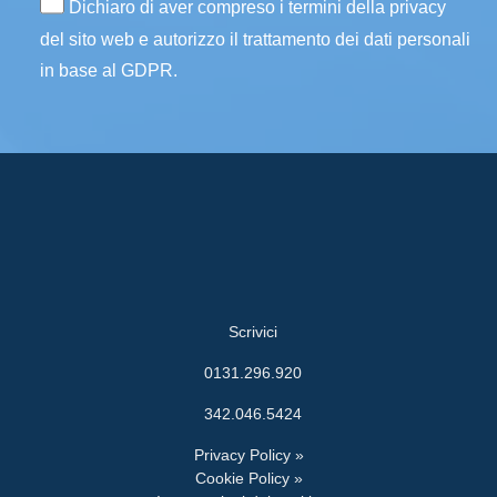
Dichiaro di aver compreso i termini della privacy
del sito web e autorizzo il trattamento dei dati personali
in base al GDPR.
Scrivici
0131.296.920
342.046.5424
Privacy Policy »
Cookie Policy »