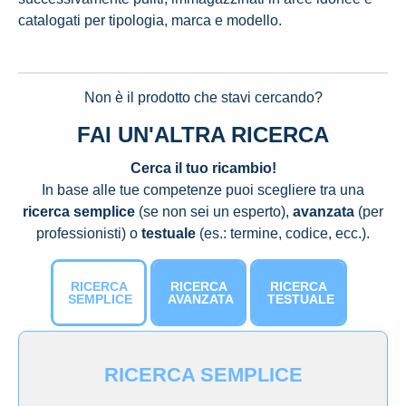
catalogati per tipologia, marca e modello.
Non è il prodotto che stavi cercando?
FAI UN'ALTRA RICERCA
Cerca il tuo ricambio!
In base alle tue competenze puoi scegliere tra una
ricerca semplice
(se non sei un esperto),
avanzata
(per
professionisti) o
testuale
(es.: termine, codice, ecc.).
RICERCA
RICERCA
RICERCA
SEMPLICE
AVANZATA
TESTUALE
RICERCA SEMPLICE