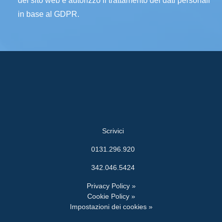
del sito web e autorizzo il trattamento dei dati personali
in base al GDPR.
Scrivici
0131.296.920
342.046.5424
Privacy Policy »
Cookie Policy »
Impostazioni dei cookies »