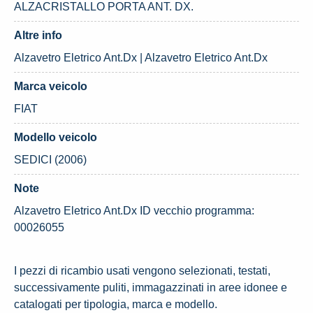
ALZACRISTALLO PORTA ANT. DX.
Altre info
Alzavetro Eletrico Ant.Dx | Alzavetro Eletrico Ant.Dx
Marca veicolo
FIAT
Modello veicolo
SEDICI (2006)
Note
Alzavetro Eletrico Ant.Dx ID vecchio programma:
00026055
I pezzi di ricambio usati vengono selezionati, testati,
successivamente puliti, immagazzinati in aree idonee e
catalogati per tipologia, marca e modello.