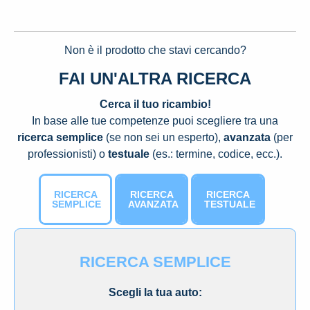
Non è il prodotto che stavi cercando?
FAI UN'ALTRA RICERCA
Cerca il tuo ricambio!
In base alle tue competenze puoi scegliere tra una
ricerca semplice
(se non sei un esperto),
avanzata
(per
professionisti) o
testuale
(es.: termine, codice, ecc.).
RICERCA
RICERCA
RICERCA
SEMPLICE
AVANZATA
TESTUALE
RICERCA SEMPLICE
Scegli la tua auto: