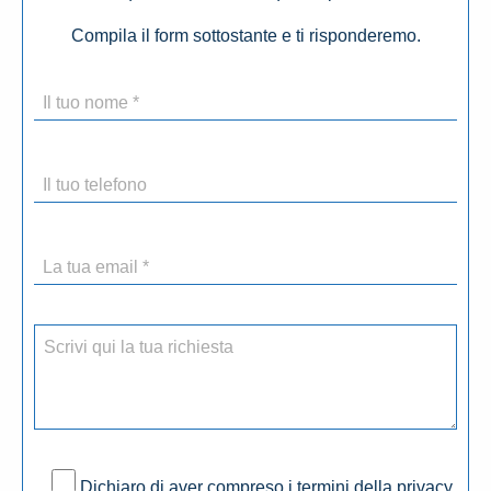
Compila il form sottostante e ti risponderemo.
Dichiaro di aver compreso i termini della privacy