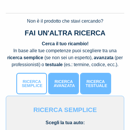
Non è il prodotto che stavi cercando?
FAI UN'ALTRA RICERCA
Cerca il tuo ricambio!
In base alle tue competenze puoi scegliere tra una
ricerca semplice
(se non sei un esperto),
avanzata
(per
professionisti) o
testuale
(es.: termine, codice, ecc.).
RICERCA
RICERCA
RICERCA
SEMPLICE
AVANZATA
TESTUALE
RICERCA SEMPLICE
Scegli la tua auto: