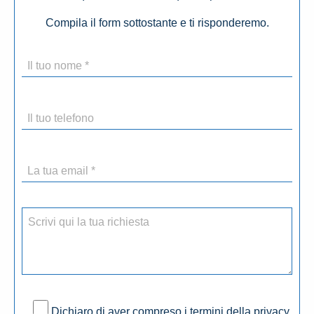
Compila il form sottostante e ti risponderemo.
Dichiaro di aver compreso i termini della privacy