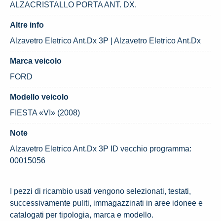
ALZACRISTALLO PORTA ANT. DX.
Altre info
Alzavetro Eletrico Ant.Dx 3P | Alzavetro Eletrico Ant.Dx
Marca veicolo
FORD
Modello veicolo
FIESTA «VI» (2008)
Note
Alzavetro Eletrico Ant.Dx 3P ID vecchio programma:
00015056
I pezzi di ricambio usati vengono selezionati, testati,
successivamente puliti, immagazzinati in aree idonee e
catalogati per tipologia, marca e modello.