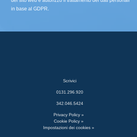
del sito web e autorizzo il trattamento dei dati personali
in base al GDPR.
Scrivici
0131.296.920
342.046.5424
Privacy Policy »
Cookie Policy »
Impostazioni dei cookies »