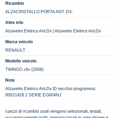
Ricambio
ALZACRISTALLO PORTA ANT. DX.
Altre info
Alzavetro Eletrico Ant.Dx | Alzavetro Eletrico Ant.Dx
Marca veicolo
RENAULT
Modello veicolo
TWINGO «II» (2008)
Note
Alzavetro Eletrico Ant.Dx ID vecchio programma:
00021426 2 SERIE EG604NJ
I pezzi di ricambio usati vengono selezionati, testati,
successivamente puliti, immagazzinati in aree idonee e