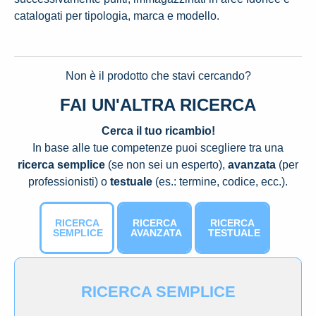
catalogati per tipologia, marca e modello.
Non è il prodotto che stavi cercando?
FAI UN'ALTRA RICERCA
Cerca il tuo ricambio!
In base alle tue competenze puoi scegliere tra una
ricerca semplice
(se non sei un esperto),
avanzata
(per
professionisti) o
testuale
(es.: termine, codice, ecc.).
RICERCA
RICERCA
RICERCA
SEMPLICE
AVANZATA
TESTUALE
RICERCA SEMPLICE