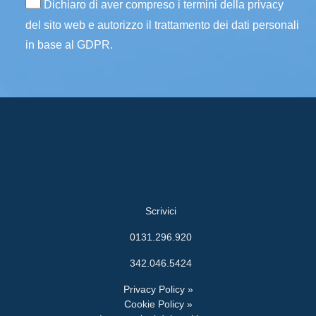
Dichiaro di aver compreso i termini della privacy
del sito web e autorizzo il trattamento dei dati personali
in base al GDPR.
Scrivici
0131.296.920
342.046.5424
Privacy Policy »
Cookie Policy »