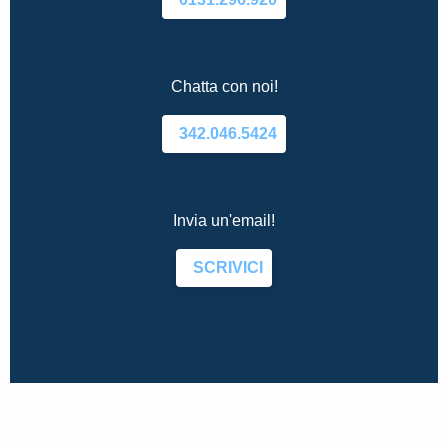
Chatta con noi!
342.046.5424
Invia un'email!
SCRIVICI