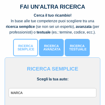
FAI UN'ALTRA RICERCA
Cerca il tuo ricambio!
In base alle tue competenze puoi scegliere tra una
ricerca semplice
(se non sei un esperto),
avanzata
(per
professionisti) o
testuale
(es.: termine, codice, ecc.).
RICERCA
RICERCA
RICERCA
SEMPLICE
AVANZATA
TESTUALE
RICERCA SEMPLICE
Scegli la tua auto:
Marca