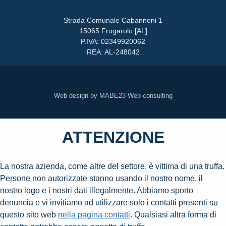
Strada Comunale Cabannoni 1
15065 Frugarolo [AL]
P.IVA: 02349920062
REA: AL-248042
Web design by MABE23 Web consulting
ATTENZIONE
La nostra azienda, come altre del settore, è vittima di una truffa.
Persone non autorizzate stanno usando il nostro nome, il
nostro logo e i nostri dati illegalmente. Abbiamo sporto
denuncia e vi invitiamo ad utilizzare solo i contatti presenti su
questo sito web
nella pagina contatti
. Qualsiasi altra forma di