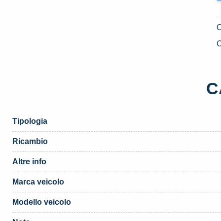
C
C
Tipologia
Ricambio
Altre info
Marca veicolo
Modello veicolo