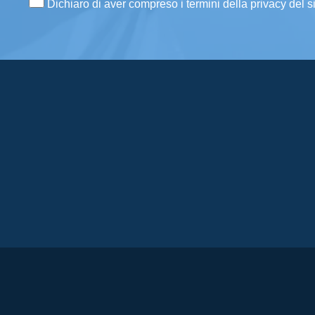
Dichiaro di aver compreso i termini della privacy del s