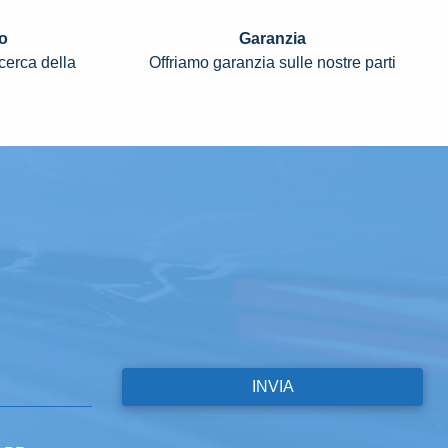
o
Garanzia
icerca della
Offriamo garanzia sulle nostre parti