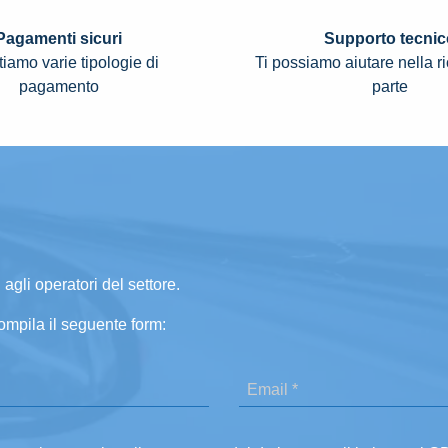
Pagamenti sicuri
Supporto tecnic
iamo varie tipologie di
Ti possiamo aiutare nella r
pagamento
parte
 agli operatori del settore.
ompila il seguente form: