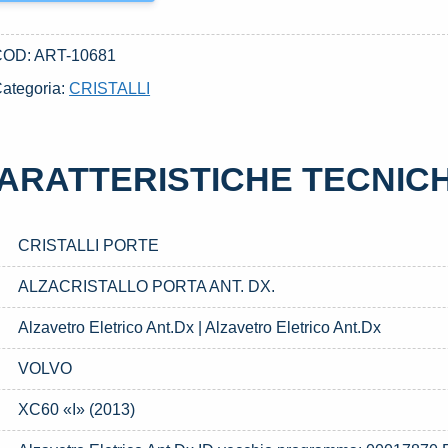
COD:
ART-10681
ategoria:
CRISTALLI
ARATTERISTICHE TECNIC
CRISTALLI PORTE
ALZACRISTALLO PORTA ANT. DX.
Alzavetro Eletrico Ant.Dx | Alzavetro Eletrico Ant.Dx
VOLVO
XC60 «I» (2013)