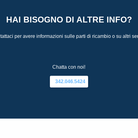
HAI BISOGNO DI ALTRE INFO?
attaci per avere informazioni sulle parti di ricambio o su altri ser
Chatta con noi!
342.046.5424