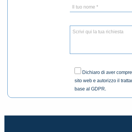
Dichiaro di aver compres
sito web e autorizzo il tratt
base al GDPR.