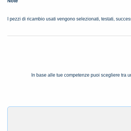
Note
I pezzi di ricambio usati vengono selezionati, testati, succe
In base alle tue competenze puoi scegliere tra 