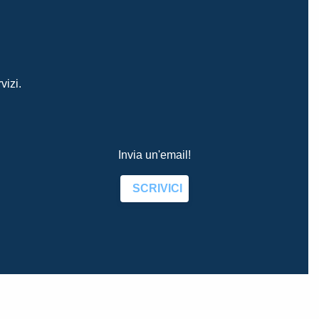
vizi.
Invia un'email!
SCRIVICI