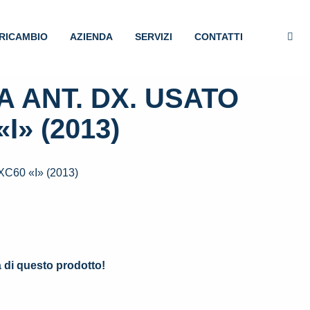
RICAMBIO
AZIENDA
SERVIZI
CONTATTI
 ANT. DX. USATO
I» (2013)
60 «I» (2013)
.
à di questo prodotto!