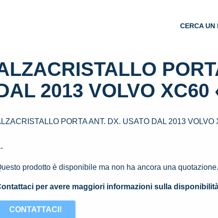
CERCA UN 
ALZACRISTALLO PORTA
DAL 2013 VOLVO XC60 «
LZACRISTALLO PORTA ANT. DX. USATO DAL 2013 VOLVO XC
--
uesto prodotto è disponibile ma non ha ancora una quotazione
ontattaci per avere maggiori informazioni sulla disponibilit
CONTATTACI!