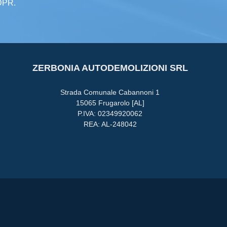
GDPR.
ZERBONIA AUTODEMOLIZIONI SRL
Strada Comunale Cabannoni 1
15065 Frugarolo [AL]
P.IVA: 02349920062
REA: AL-248042