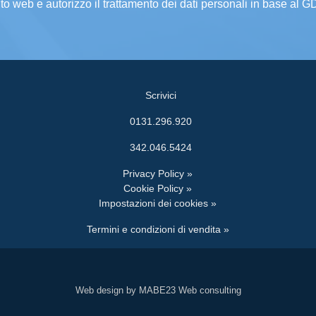
ito web e autorizzo il trattamento dei dati personali in base al 
Scrivici
0131.296.920
342.046.5424
Privacy Policy »
Cookie Policy »
Impostazioni dei cookies »
Termini e condizioni di vendita »
Web design by MABE23 Web consulting