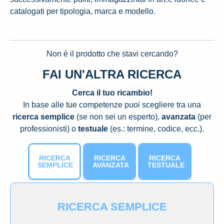
catalogati per tipologia, marca e modello.
Non è il prodotto che stavi cercando?
FAI UN'ALTRA RICERCA
Cerca il tuo ricambio!
In base alle tue competenze puoi scegliere tra una
ricerca semplice
(se non sei un esperto),
avanzata
(per
professionisti) o
testuale
(es.: termine, codice, ecc.).
RICERCA
RICERCA
RICERCA
SEMPLICE
AVANZATA
TESTUALE
RICERCA SEMPLICE