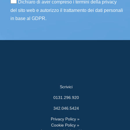
Dichiaro di aver compreso i termini della privacy
del sito web e autorizzo il trattamento dei dati personali
in base al GDPR.
Scrivici
0131.296.920
342.046.5424
Privacy Policy »
Cookie Policy »