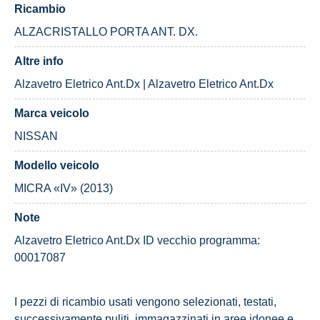
Ricambio
ALZACRISTALLO PORTA ANT. DX.
Altre info
Alzavetro Eletrico Ant.Dx | Alzavetro Eletrico Ant.Dx
Marca veicolo
NISSAN
Modello veicolo
MICRA «IV» (2013)
Note
Alzavetro Eletrico Ant.Dx ID vecchio programma:
00017087
I pezzi di ricambio usati vengono selezionati, testati,
successivamente puliti, immagazzinati in aree idonee e