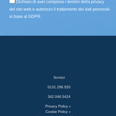
Dichiaro di aver compreso i termini della privacy
del sito web e autorizzo il trattamento dei dati personali
in base al GDPR.
Scrivici
0131.296.920
342.046.5424
Privacy Policy »
Cookie Policy »