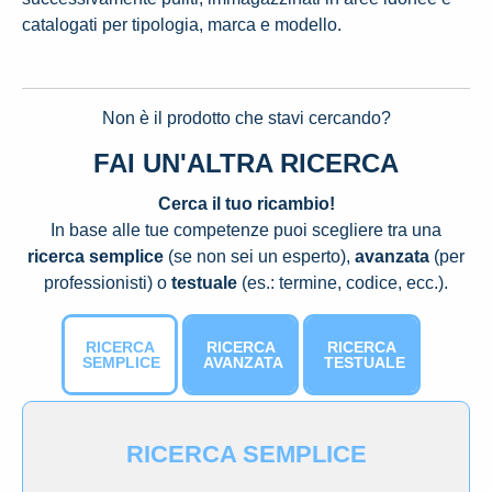
catalogati per tipologia, marca e modello.
Non è il prodotto che stavi cercando?
FAI UN'ALTRA RICERCA
Cerca il tuo ricambio!
In base alle tue competenze puoi scegliere tra una
ricerca semplice
(se non sei un esperto),
avanzata
(per
professionisti) o
testuale
(es.: termine, codice, ecc.).
RICERCA
RICERCA
RICERCA
SEMPLICE
AVANZATA
TESTUALE
RICERCA SEMPLICE