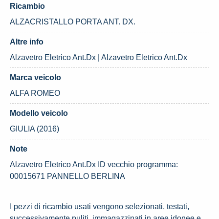
Ricambio
ALZACRISTALLO PORTA ANT. DX.
Altre info
Alzavetro Eletrico Ant.Dx | Alzavetro Eletrico Ant.Dx
Marca veicolo
ALFA ROMEO
Modello veicolo
GIULIA (2016)
Note
Alzavetro Eletrico Ant.Dx ID vecchio programma:
00015671 PANNELLO BERLINA
I pezzi di ricambio usati vengono selezionati, testati,
successivamente puliti, immagazzinati in aree idonee e