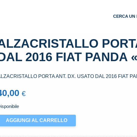
CERCA UN 
ALZACRISTALLO PORTA
DAL 2016 FIAT PANDA «I
LZACRISTALLO PORTA ANT. DX. USATO DAL 2016 FIAT PAND
40,00
€
isponibile
LZACRISTALLO
AGGIUNGI AL CARRELLO
ORTA
NT.