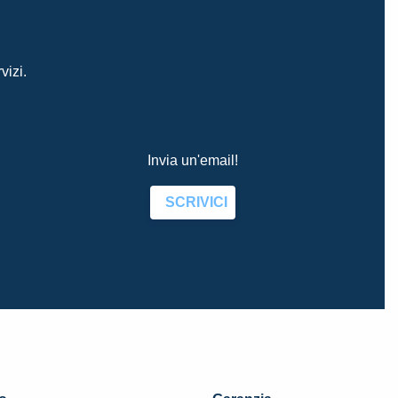
vizi.
Invia un'email!
SCRIVICI