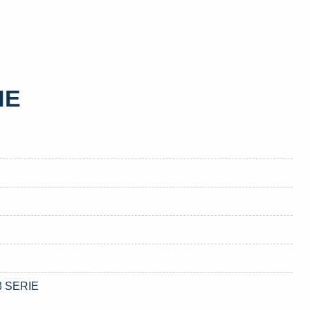
HE
 3 SERIE