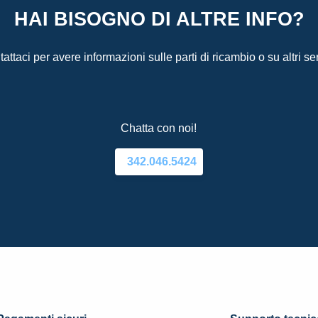
HAI BISOGNO DI ALTRE INFO?
attaci per avere informazioni sulle parti di ricambio o su altri ser
Chatta con noi!
342.046.5424