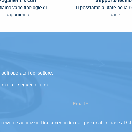
Pagamenti sicuri
Supporto tecnic
iamo varie tipologie di
Ti possiamo aiutare nella r
pagamento
parte
 agli operatori del settore.
ompila il seguente form:
ito web e autorizzo il trattamento dei dati personali in base al 