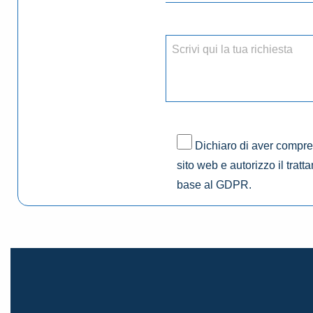
Dichiaro di aver compres
sito web e autorizzo il tratt
base al GDPR.