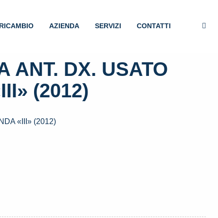
RICAMBIO
AZIENDA
SERVIZI
CONTATTI
 ANT. DX. USATO
II» (2012)
A «III» (2012)