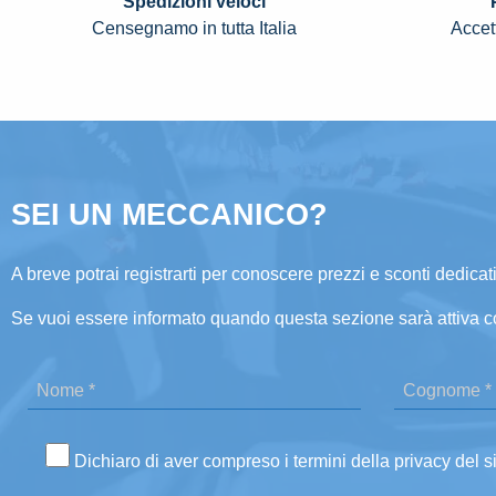
Spedizioni veloci
Censegnamo in tutta Italia
Accett
SEI UN MECCANICO?
A breve potrai registrarti per conoscere prezzi e sconti dedicati
Se vuoi essere informato quando questa sezione sarà attiva c
Dichiaro di aver compreso i termini della privacy del s