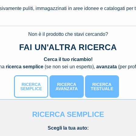
ssivamente puliti, immagazzinati in aree idonee e catalogati per 
Non è il prodotto che stavi cercando?
FAI UN'ALTRA RICERCA
Cerca il tuo ricambio!
una
ricerca semplice
(se non sei un esperto),
avanzata
(per prof
RICERCA
RICERCA
RICERCA
SEMPLICE
AVANZATA
TESTUALE
RICERCA SEMPLICE
Scegli la tua auto: