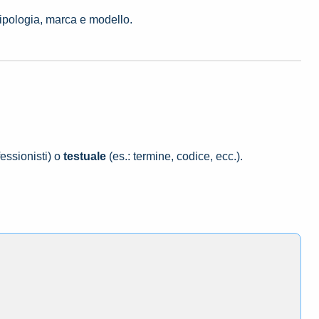
tipologia, marca e modello.
essionisti) o
testuale
(es.: termine, codice, ecc.).