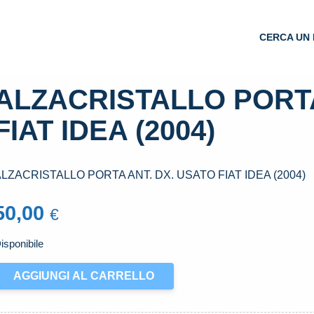
CERCA UN 
ALZACRISTALLO PORTA
FIAT IDEA (2004)
LZACRISTALLO PORTA ANT. DX. USATO FIAT IDEA (2004)
50,00
€
isponibile
LZACRISTALLO
AGGIUNGI AL CARRELLO
ORTA
NT.