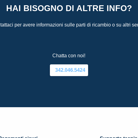
HAI BISOGNO DI ALTRE INFO?
attaci per avere informazioni sulle parti di ricambio o su altri ser
Chatta con noi!
342.046.5424