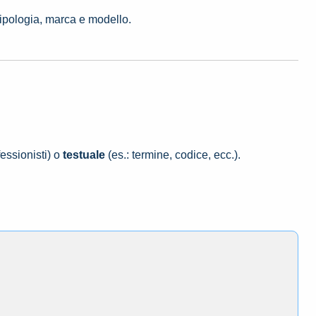
tipologia, marca e modello.
essionisti) o
testuale
(es.: termine, codice, ecc.).