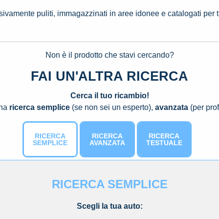
ssivamente puliti, immagazzinati in aree idonee e catalogati per 
Non è il prodotto che stavi cercando?
FAI UN'ALTRA RICERCA
Cerca il tuo ricambio!
una
ricerca semplice
(se non sei un esperto),
avanzata
(per prof
RICERCA
RICERCA
RICERCA
SEMPLICE
AVANZATA
TESTUALE
RICERCA SEMPLICE
Scegli la tua auto: