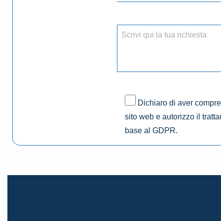
Dichiaro di aver compres
sito web e autorizzo il tratt
base al GDPR.