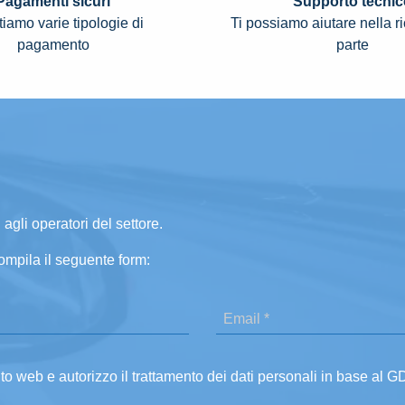
Pagamenti sicuri
Supporto tecnic
iamo varie tipologie di
Ti possiamo aiutare nella r
pagamento
parte
 agli operatori del settore.
ompila il seguente form:
ito web e autorizzo il trattamento dei dati personali in base al 