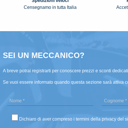
Spedizioni veloci
Censegnamo in tutta Italia
Accett
SEI UN MECCANICO?
A breve potrai registrarti per conoscere prezzi e sconti dedicati
Se vuoi essere informato quando questa sezione sarà attiva c
Dichiaro di aver compreso i termini della privacy del s