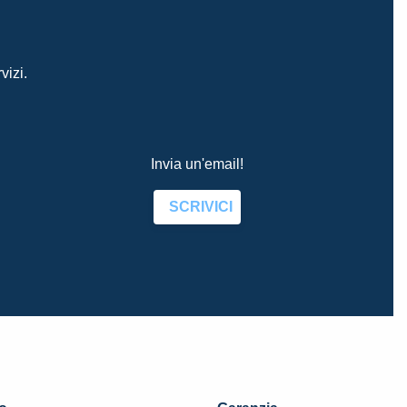
vizi.
Invia un'email!
SCRIVICI