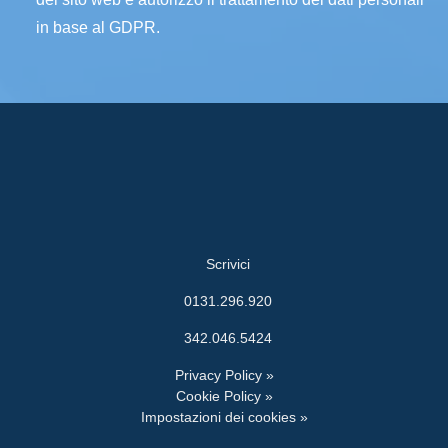
del sito web e autorizzo il trattamento dei dati personali
in base al GDPR.
Scrivici
0131.296.920
342.046.5424
Privacy Policy »
Cookie Policy »
Impostazioni dei cookies »