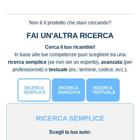
Non è il prodotto che stavi cercando?
FAI UN'ALTRA RICERCA
Cerca il tuo ricambio!
In base alle tue competenze puoi scegliere tra una
ricerca semplice
(se non sei un esperto),
avanzata
(per
professionisti) o
testuale
(es.: termine, codice, ecc.).
RICERCA
RICERCA
RICERCA
SEMPLICE
AVANZATA
TESTUALE
RICERCA SEMPLICE
Scegli la tua auto: