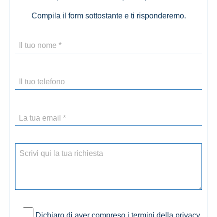
Compila il form sottostante e ti risponderemo.
Dichiaro di aver compreso i termini della privacy