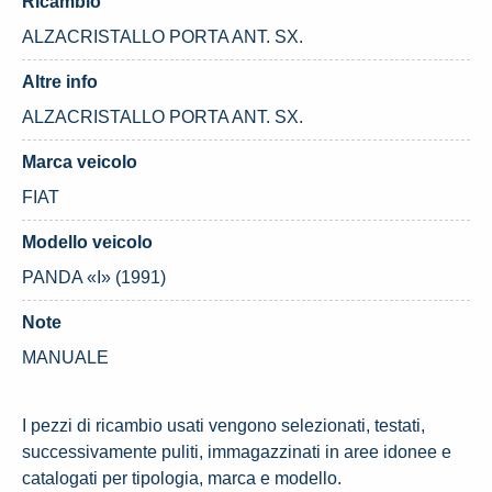
Ricambio
ALZACRISTALLO PORTA ANT. SX.
Altre info
ALZACRISTALLO PORTA ANT. SX.
Marca veicolo
FIAT
Modello veicolo
PANDA «I» (1991)
Note
MANUALE
I pezzi di ricambio usati vengono selezionati, testati,
successivamente puliti, immagazzinati in aree idonee e
catalogati per tipologia, marca e modello.