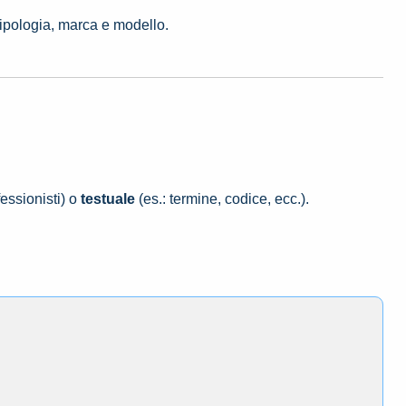
tipologia, marca e modello.
essionisti) o
testuale
(es.: termine, codice, ecc.).