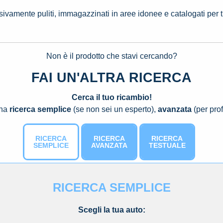
ssivamente puliti, immagazzinati in aree idonee e catalogati per 
Non è il prodotto che stavi cercando?
FAI UN'ALTRA RICERCA
Cerca il tuo ricambio!
una
ricerca semplice
(se non sei un esperto),
avanzata
(per prof
RICERCA
RICERCA
RICERCA
SEMPLICE
AVANZATA
TESTUALE
RICERCA SEMPLICE
Scegli la tua auto: