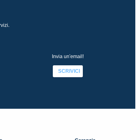
vizi.
Invia un'email!
SCRIVICI