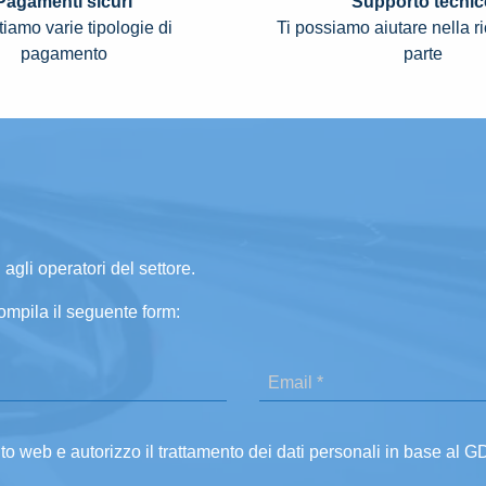
Pagamenti sicuri
Supporto tecnic
iamo varie tipologie di
Ti possiamo aiutare nella r
pagamento
parte
 agli operatori del settore.
ompila il seguente form:
ito web e autorizzo il trattamento dei dati personali in base al 