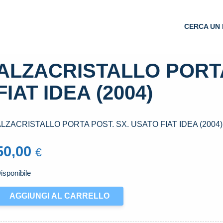
CERCA UN 
ALZACRISTALLO PORTA
FIAT IDEA (2004)
LZACRISTALLO PORTA POST. SX. USATO FIAT IDEA (2004)
50,00
€
isponibile
LZACRISTALLO
AGGIUNGI AL CARRELLO
ORTA
OST.