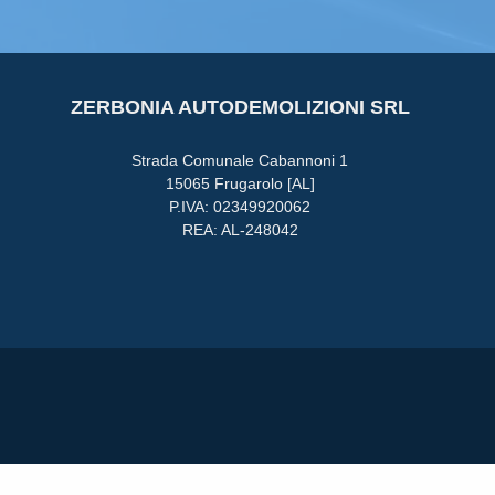
ZERBONIA AUTODEMOLIZIONI SRL
Strada Comunale Cabannoni 1
15065 Frugarolo [AL]
P.IVA: 02349920062
REA: AL-248042