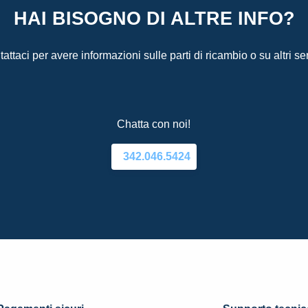
HAI BISOGNO DI ALTRE INFO?
attaci per avere informazioni sulle parti di ricambio o su altri ser
Chatta con noi!
342.046.5424