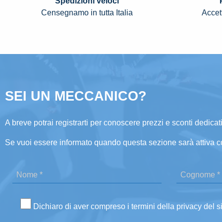
Spedizioni veloci
Censegnamo in tutta Italia
Accett
SEI UN MECCANICO?
A breve potrai registrarti per conoscere prezzi e sconti dedicati
Se vuoi essere informato quando questa sezione sarà attiva c
Dichiaro di aver compreso i termini della privacy del s