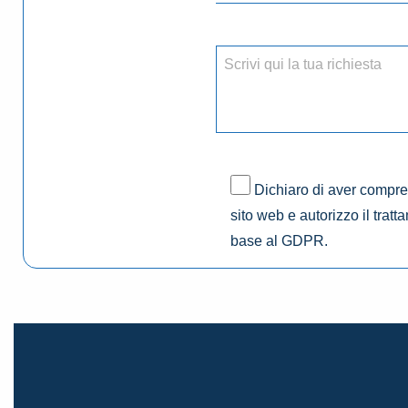
Dichiaro di aver compres
sito web e autorizzo il tratt
base al GDPR.