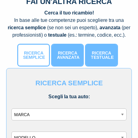
FAI UN'ALTRA RICERCA
Cerca il tuo ricambio!
In base alle tue competenze puoi scegliere tra una
ricerca semplice
(se non sei un esperto),
avanzata
(per
professionisti) o
testuale
(es.: termine, codice, ecc.).
RICERCA
RICERCA
RICERCA
SEMPLICE
AVANZATA
TESTUALE
RICERCA SEMPLICE
Scegli la tua auto:
Marca
Modello