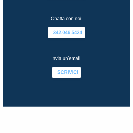
Chatta con noi!
342.046.5424
Invia un'email!
SCRIVICI