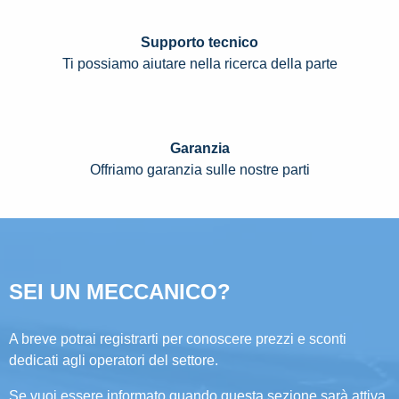
Supporto tecnico
Ti possiamo aiutare nella ricerca della parte
Garanzia
Offriamo garanzia sulle nostre parti
SEI UN MECCANICO?
A breve potrai registrarti per conoscere prezzi e sconti
dedicati agli operatori del settore.
Se vuoi essere informato quando questa sezione sarà attiva