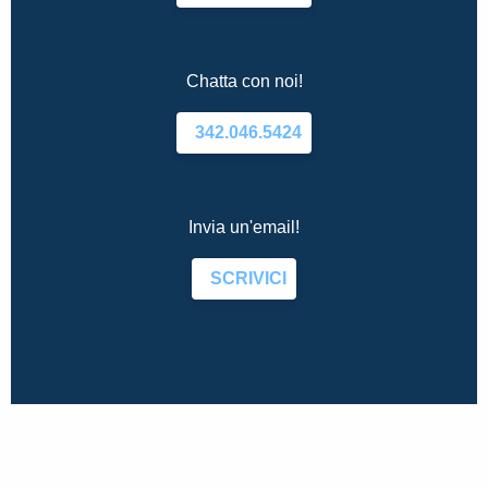
Chatta con noi!
342.046.5424
Invia un'email!
SCRIVICI