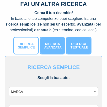
FAI UN'ALTRA RICERCA
Cerca il tuo ricambio!
In base alle tue competenze puoi scegliere tra una
ricerca semplice
(se non sei un esperto),
avanzata
(per
professionisti) o
testuale
(es.: termine, codice, ecc.).
RICERCA
RICERCA
RICERCA
SEMPLICE
AVANZATA
TESTUALE
RICERCA SEMPLICE
Scegli la tua auto:
Marca