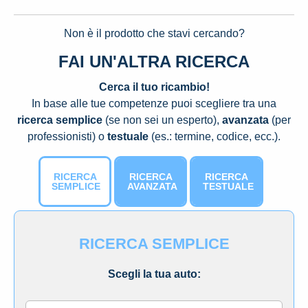
Non è il prodotto che stavi cercando?
FAI UN'ALTRA RICERCA
Cerca il tuo ricambio!
In base alle tue competenze puoi scegliere tra una
ricerca semplice
(se non sei un esperto),
avanzata
(per
professionisti) o
testuale
(es.: termine, codice, ecc.).
RICERCA
RICERCA
RICERCA
SEMPLICE
AVANZATA
TESTUALE
RICERCA SEMPLICE
Scegli la tua auto: