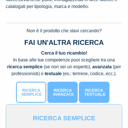
catalogati per tipologia, marca e modello.
Non è il prodotto che stavi cercando?
FAI UN'ALTRA RICERCA
Cerca il tuo ricambio!
In base alle tue competenze puoi scegliere tra una
ricerca semplice
(se non sei un esperto),
avanzata
(per
professionisti) o
testuale
(es.: termine, codice, ecc.).
RICERCA
RICERCA
RICERCA
SEMPLICE
AVANZATA
TESTUALE
RICERCA SEMPLICE