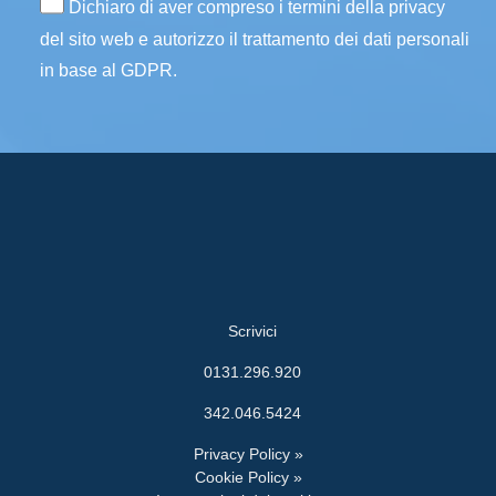
Dichiaro di aver compreso i termini della privacy
del sito web e autorizzo il trattamento dei dati personali
in base al GDPR.
Scrivici
0131.296.920
342.046.5424
Privacy Policy »
Cookie Policy »