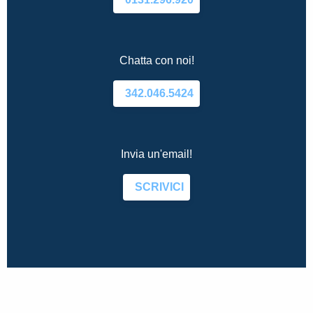
Chatta con noi!
342.046.5424
Invia un'email!
SCRIVICI