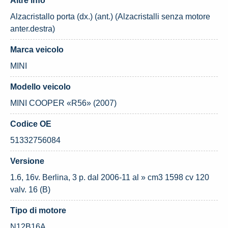
Altre info
Alzacristallo porta (dx.) (ant.) (Alzacristalli senza motore
anter.destra)
Marca veicolo
MINI
Modello veicolo
MINI COOPER «R56» (2007)
Codice OE
51332756084
Versione
1.6, 16v. Berlina, 3 p. dal 2006-11 al » cm3 1598 cv 120
valv. 16 (B)
Tipo di motore
N12B16A