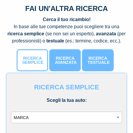
FAI UN'ALTRA RICERCA
Cerca il tuo ricambio!
In base alle tue competenze puoi scegliere tra una
ricerca semplice
(se non sei un esperto),
avanzata
(per
professionisti) o
testuale
(es.: termine, codice, ecc.).
RICERCA
RICERCA
RICERCA
SEMPLICE
AVANZATA
TESTUALE
RICERCA SEMPLICE
Scegli la tua auto:
Marca