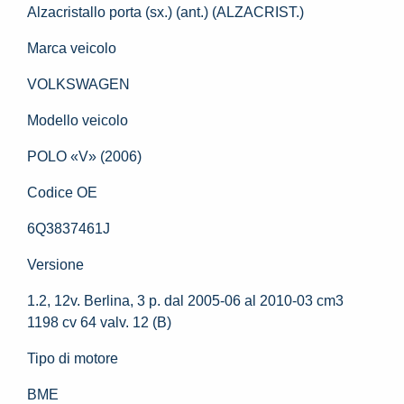
Alzacristallo porta (sx.) (ant.) (ALZACRIST.)
Marca veicolo
VOLKSWAGEN
Modello veicolo
POLO «V» (2006)
Codice OE
6Q3837461J
Versione
1.2, 12v. Berlina, 3 p. dal 2005-06 al 2010-03 cm3
1198 cv 64 valv. 12 (B)
Tipo di motore
BME