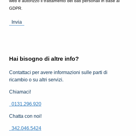
web e autorizzo il trattamento dei dati personali in base al
GDPR.
Hai bisogno di altre info?
Contattaci per avere informazioni sulle parti di
ricambio o su altri servizi.
Chiamaci!
0131.296.920
Chatta con noi!
342.046.5424