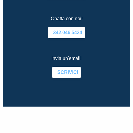
Chatta con noi!
342.046.5424
Invia un'email!
SCRIVICI