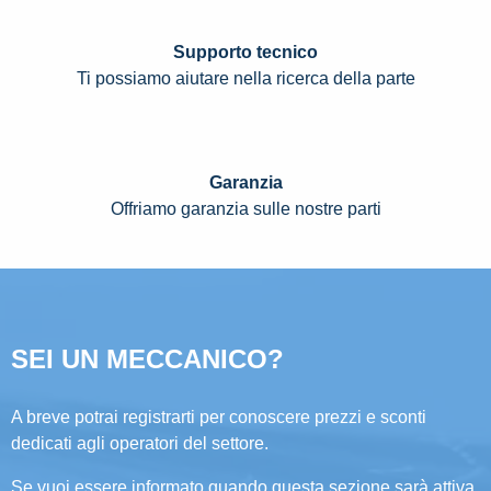
Supporto tecnico
Ti possiamo aiutare nella ricerca della parte
Garanzia
Offriamo garanzia sulle nostre parti
SEI UN MECCANICO?
A breve potrai registrarti per conoscere prezzi e sconti
dedicati agli operatori del settore.
Se vuoi essere informato quando questa sezione sarà attiva