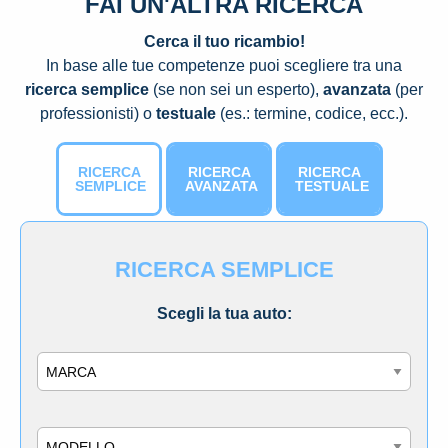
FAI UN'ALTRA RICERCA
Cerca il tuo ricambio!
In base alle tue competenze puoi scegliere tra una
ricerca semplice
(se non sei un esperto),
avanzata
(per
professionisti) o
testuale
(es.: termine, codice, ecc.).
RICERCA
RICERCA
RICERCA
SEMPLICE
AVANZATA
TESTUALE
RICERCA SEMPLICE
Scegli la tua auto:
Marca
Modello