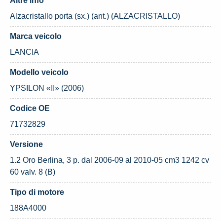
Altre info
Alzacristallo porta (sx.) (ant.) (ALZACRISTALLO)
Marca veicolo
LANCIA
Modello veicolo
YPSILON «II» (2006)
Codice OE
71732829
Versione
1.2 Oro Berlina, 3 p. dal 2006-09 al 2010-05 cm3 1242 cv
60 valv. 8 (B)
Tipo di motore
188A4000