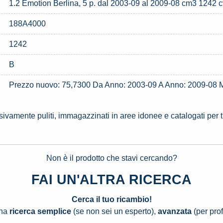
1.2 Emotion Berlina, 5 p. dal 2003-09 al 2009-08 cm3 1242 cv
188A4000
1242
B
Prezzo nuovo: 75,7300 Da Anno: 2003-09 A Anno: 2009-0
ssivamente puliti, immagazzinati in aree idonee e catalogati per 
Non è il prodotto che stavi cercando?
FAI UN'ALTRA RICERCA
Cerca il tuo ricambio!
una
ricerca semplice
(se non sei un esperto),
avanzata
(per prof