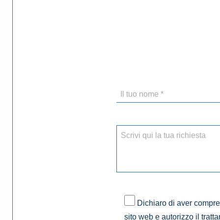
Dichiaro di aver compres
sito web e autorizzo il tratt