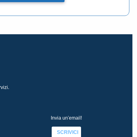
vizi.
Invia un'email!
SCRIVICI