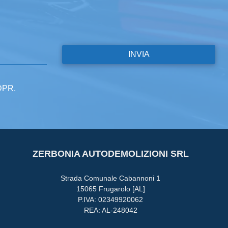
GDPR.
ZERBONIA AUTODEMOLIZIONI SRL
Strada Comunale Cabannoni 1
15065 Frugarolo [AL]
P.IVA: 02349920062
REA: AL-248042