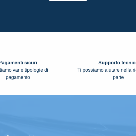
Pagamenti sicuri
Supporto tecnic
iamo varie tipologie di
Ti possiamo aiutare nella r
pagamento
parte