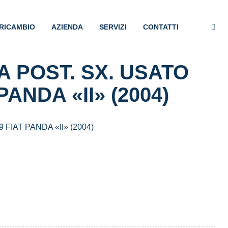
RICAMBIO
AZIENDA
SERVIZI
CONTATTI
 POST. SX. USATO
PANDA «II» (2004)
FIAT PANDA «II» (2004)