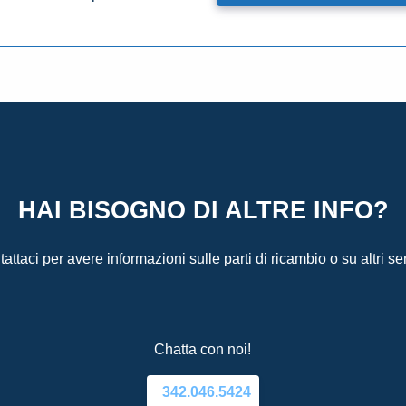
HAI BISOGNO DI ALTRE INFO?
attaci per avere informazioni sulle parti di ricambio o su altri ser
Chatta con noi!
342.046.5424