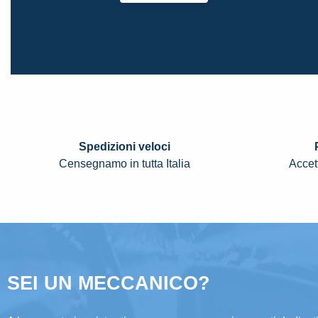
Spedizioni veloci
Censegnamo in tutta Italia
Accett
SEI UN MECCANICO?