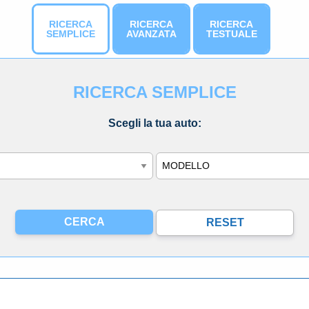
RICERCA
RICERCA
RICERCA
SEMPLICE
AVANZATA
TESTUALE
RICERCA SEMPLICE
Scegli la tua auto:
Modello