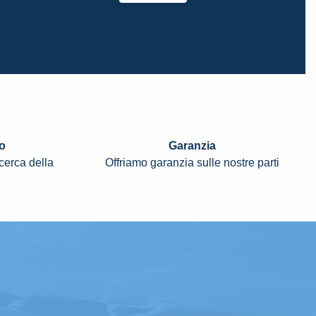
o
Garanzia
icerca della
Offriamo garanzia sulle nostre parti