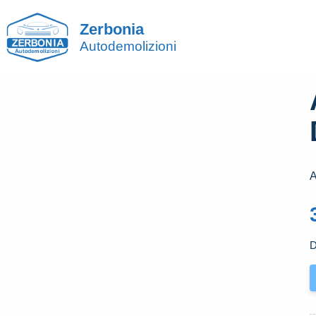
Zerbonia
Autodemolizioni
A
D
A
P
P