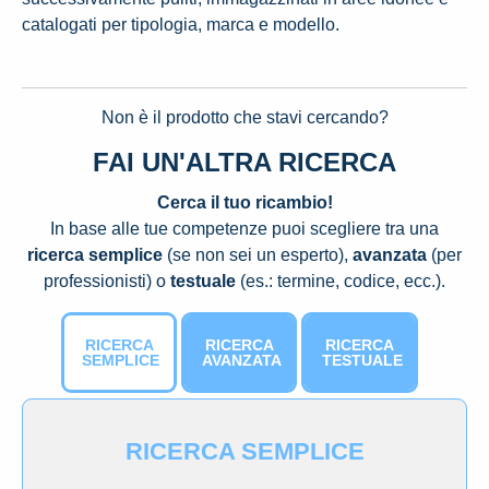
catalogati per tipologia, marca e modello.
Non è il prodotto che stavi cercando?
FAI UN'ALTRA RICERCA
Cerca il tuo ricambio!
In base alle tue competenze puoi scegliere tra una
ricerca semplice
(se non sei un esperto),
avanzata
(per
professionisti) o
testuale
(es.: termine, codice, ecc.).
RICERCA
RICERCA
RICERCA
SEMPLICE
AVANZATA
TESTUALE
RICERCA SEMPLICE