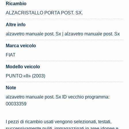
Ricambio
ALZACRISTALLO PORTA POST. SX.
Altre info
alzavetro manuale post. Sx | alzavetro manuale post. Sx
Marca veicolo
FIAT
Modello veicolo
PUNTO «II» (2003)
Note
alzavetro manuale post. Sx ID vecchio programma:
00033359
I pezzi di ricambio usati vengono selezionati, testati,
successivamente puliti, immagazzinati in aree idonee e