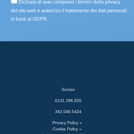
Dichiaro di aver compreso i termini della privacy
del sito web e autorizzo il trattamento dei dati personali
in base al GDPR.
Scrivici
0131.296.920
342.046.5424
Privacy Policy »
Cookie Policy »