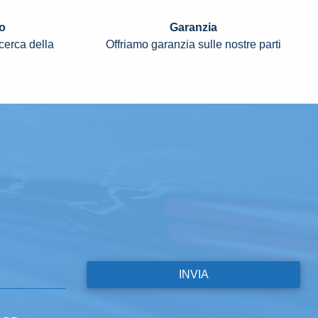
o
Garanzia
icerca della
Offriamo garanzia sulle nostre parti