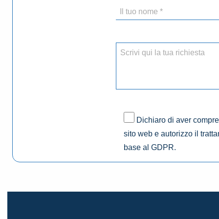
Dichiaro di aver compres
sito web e autorizzo il tratt
base al GDPR.