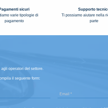
Pagamenti sicuri
Supporto tecnic
iamo varie tipologie di
Ti possiamo aiutare nella r
pagamento
parte
 agli operatori del settore.
ompila il seguente form: