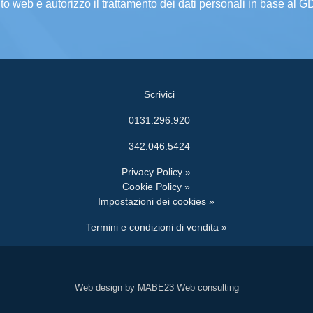
ito web e autorizzo il trattamento dei dati personali in base al 
Scrivici
0131.296.920
342.046.5424
Privacy Policy »
Cookie Policy »
Impostazioni dei cookies »
Termini e condizioni di vendita »
Web design by MABE23 Web consulting