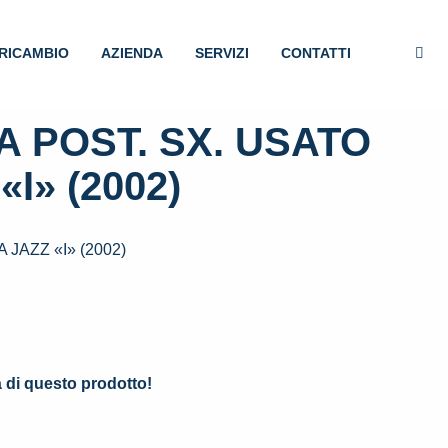
RICAMBIO
AZIENDA
SERVIZI
CONTATTI
 POST. SX. USATO
I» (2002)
JAZZ «I» (2002)
.
à di questo prodotto!