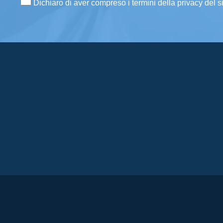
Dichiaro di aver compreso i termini della privacy del s