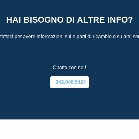
HAI BISOGNO DI ALTRE INFO?
attaci per avere informazioni sulle parti di ricambio o su altri ser
Chatta con noi!
342.046.5424