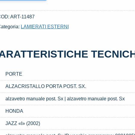
COD:
ART-11487
ategoria:
LAMIERATI ESTERNI
ARATTERISTICHE TECNIC
PORTE
ALZACRISTALLO PORTA POST. SX.
alzavetro manuale post. Sx | alzavetro manuale post. Sx
HONDA
JAZZ «I» (2002)