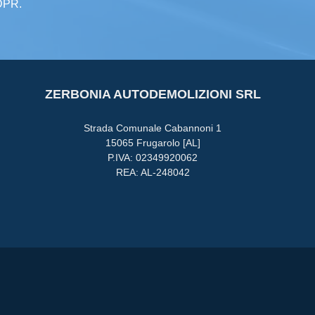
GDPR.
ZERBONIA AUTODEMOLIZIONI SRL
Strada Comunale Cabannoni 1
15065 Frugarolo [AL]
P.IVA: 02349920062
REA: AL-248042