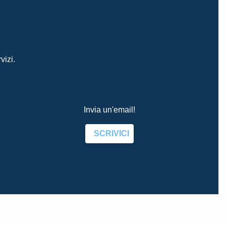
vizi.
Invia un'email!
SCRIVICI