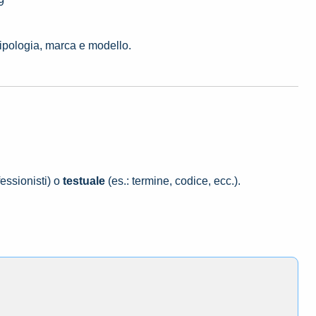
9
tipologia, marca e modello.
essionisti) o
testuale
(es.: termine, codice, ecc.).