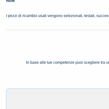
Note
I pezzi di ricambio usati vengono selezionati, testati, succe
In base alle tue competenze puoi scegliere tra 