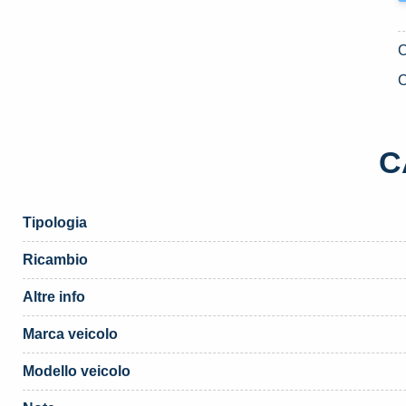
C
C
Tipologia
Ricambio
Altre info
Marca veicolo
Modello veicolo