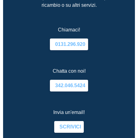
ricambio o su altri servizi.
Chiamaci!
0131.296.920
Chatta con noi!
342.046.5424
Invia un'email!
SCRIVICI