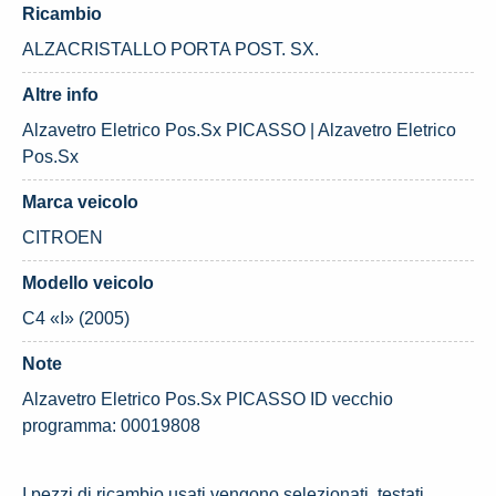
Ricambio
ALZACRISTALLO PORTA POST. SX.
Altre info
Alzavetro Eletrico Pos.Sx PICASSO | Alzavetro Eletrico
Pos.Sx
Marca veicolo
CITROEN
Modello veicolo
C4 «I» (2005)
Note
Alzavetro Eletrico Pos.Sx PICASSO ID vecchio
programma: 00019808
I pezzi di ricambio usati vengono selezionati, testati,