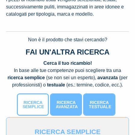
successivamente puliti, immagazzinati in aree idonee e
catalogati per tipologia, marca e modello.
Non è il prodotto che stavi cercando?
FAI UN'ALTRA RICERCA
Cerca il tuo ricambio!
In base alle tue competenze puoi scegliere tra una
ricerca semplice
(se non sei un esperto),
avanzata
(per
professionisti) o
testuale
(es.: termine, codice, ecc.).
RICERCA
RICERCA
RICERCA
SEMPLICE
AVANZATA
TESTUALE
RICERCA SEMPLICE