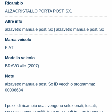
Ricambio
ALZACRISTALLO PORTA POST. SX.
Altre info
alzavetro manuale post. Sx | alzavetro manuale post. Sx
Marca veicolo
FIAT
Modello veicolo
BRAVO «II» (2007)
Note
alzavetro manuale post. Sx ID vecchio programma:
00006684
I pezzi di ricambio usati vengono selezionati, testati,
successivamente puliti, immagazzinati in aree idonee e