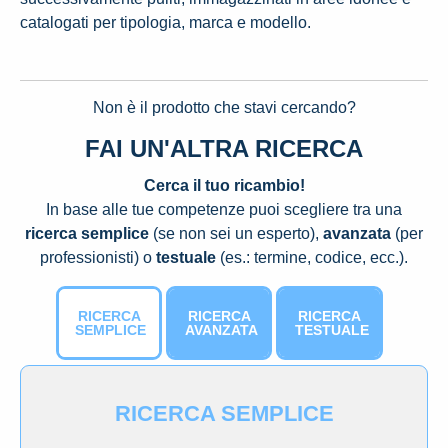
catalogati per tipologia, marca e modello.
Non è il prodotto che stavi cercando?
FAI UN'ALTRA RICERCA
Cerca il tuo ricambio!
In base alle tue competenze puoi scegliere tra una
ricerca semplice
(se non sei un esperto),
avanzata
(per
professionisti) o
testuale
(es.: termine, codice, ecc.).
RICERCA
RICERCA
RICERCA
SEMPLICE
AVANZATA
TESTUALE
RICERCA SEMPLICE