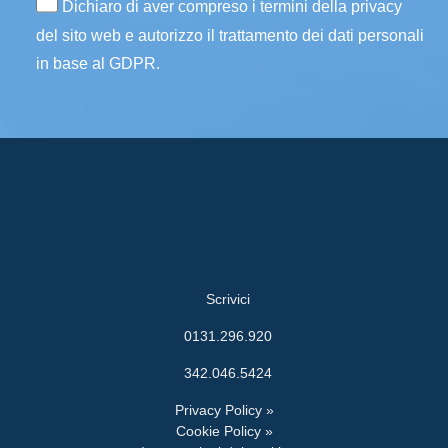
Dichiaro di aver compreso i termini della privacy
del sito web e autorizzo il trattamento dei dati personali
in base al GDPR.
Scrivici
0131.296.920
342.046.5424
Privacy Policy »
Cookie Policy »