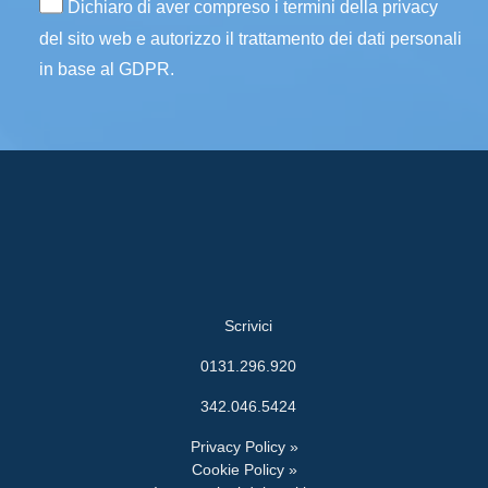
Dichiaro di aver compreso i termini della privacy
del sito web e autorizzo il trattamento dei dati personali
in base al GDPR.
Scrivici
0131.296.920
342.046.5424
Privacy Policy »
Cookie Policy »