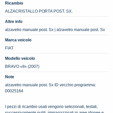
Ricambio
ALZACRISTALLO PORTA POST. SX.
Altre info
alzavetro manuale post. Sx | alzavetro manuale post. Sx
Marca veicolo
FIAT
Modello veicolo
BRAVO «II» (2007)
Note
alzavetro manuale post. Sx ID vecchio programma:
00025164
I pezzi di ricambio usati vengono selezionati, testati,
successivamente puliti, immagazzinati in aree idonee e