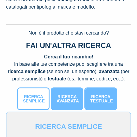
catalogati per tipologia, marca e modello.
Non è il prodotto che stavi cercando?
FAI UN'ALTRA RICERCA
Cerca il tuo ricambio!
In base alle tue competenze puoi scegliere tra una
ricerca semplice
(se non sei un esperto),
avanzata
(per
professionisti) o
testuale
(es.: termine, codice, ecc.).
RICERCA
RICERCA
RICERCA
SEMPLICE
AVANZATA
TESTUALE
RICERCA SEMPLICE