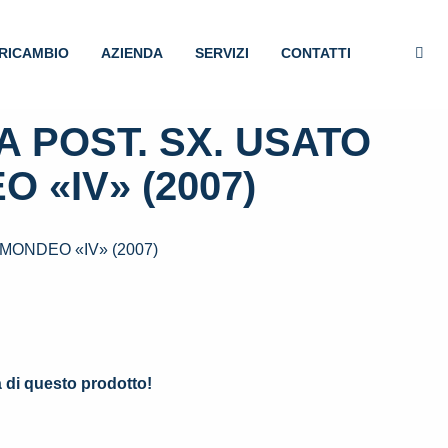
RICAMBIO
AZIENDA
SERVIZI
CONTATTI
 POST. SX. USATO
 «IV» (2007)
MONDEO «IV» (2007)
.
à di questo prodotto!