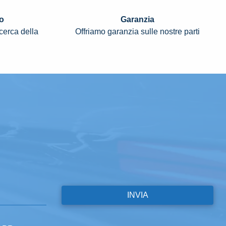
o
Garanzia
icerca della
Offriamo garanzia sulle nostre parti