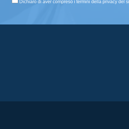
Dichiaro di aver compreso i termini della privacy del s