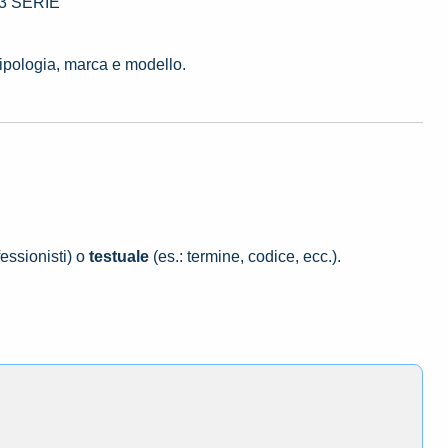
 3 SERIE
tipologia, marca e modello.
essionisti) o
testuale
(es.: termine, codice, ecc.).