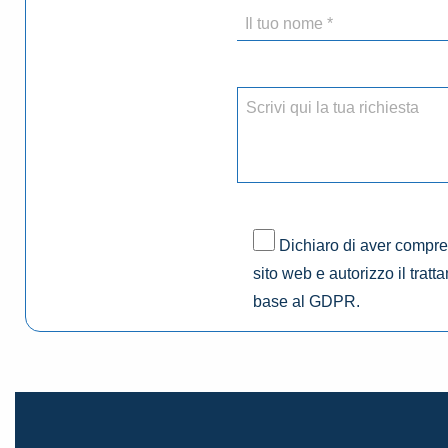
Dichiaro di aver compres
sito web e autorizzo il tratt
base al GDPR.