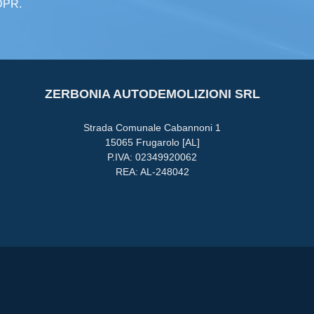
GDPR.
ZERBONIA AUTODEMOLIZIONI SRL
Strada Comunale Cabannoni 1
15065 Frugarolo [AL]
P.IVA: 02349920062
REA: AL-248042