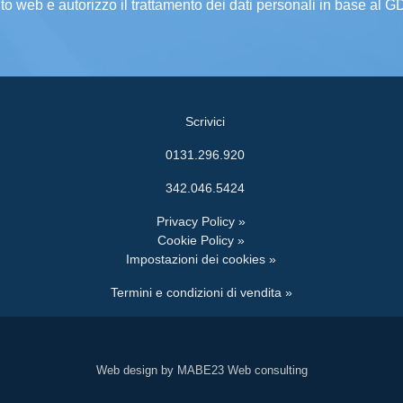
ito web e autorizzo il trattamento dei dati personali in base al 
Scrivici
0131.296.920
342.046.5424
Privacy Policy »
Cookie Policy »
Impostazioni dei cookies »
Termini e condizioni di vendita »
Web design by MABE23 Web consulting