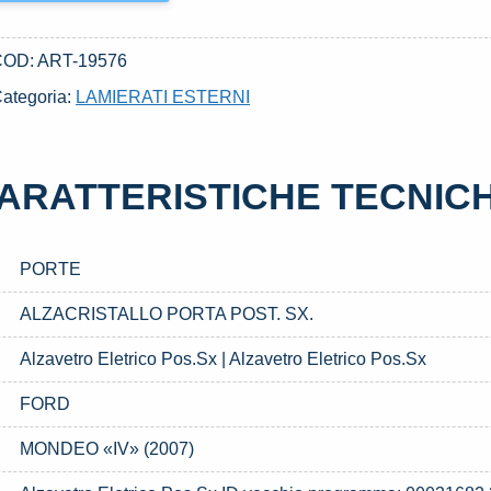
COD:
ART-19576
ategoria:
LAMIERATI ESTERNI
ARATTERISTICHE TECNIC
PORTE
ALZACRISTALLO PORTA POST. SX.
Alzavetro Eletrico Pos.Sx | Alzavetro Eletrico Pos.Sx
FORD
MONDEO «IV» (2007)