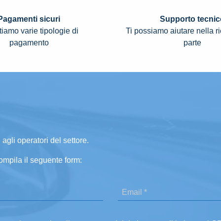
Pagamenti sicuri
Supporto tecnic
iamo varie tipologie di
Ti possiamo aiutare nella r
pagamento
parte
 agli operatori del settore.
ompila il seguente form: