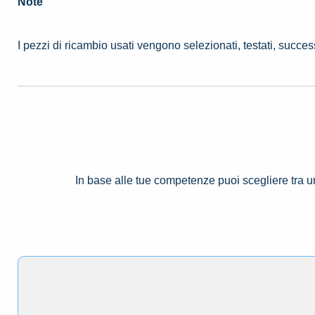
Note
I pezzi di ricambio usati vengono selezionati, testati, succe
In base alle tue competenze puoi scegliere tra 