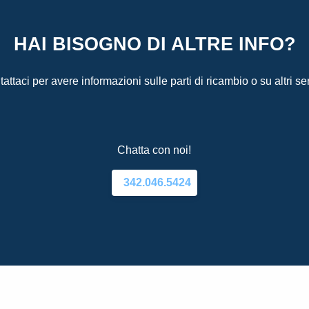
HAI BISOGNO DI ALTRE INFO?
attaci per avere informazioni sulle parti di ricambio o su altri ser
Chatta con noi!
342.046.5424