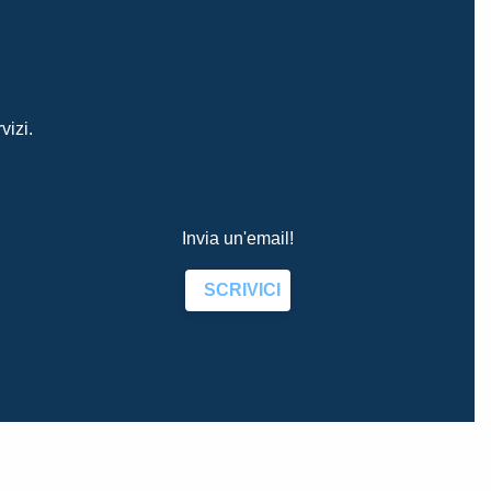
vizi.
Invia un'email!
SCRIVICI