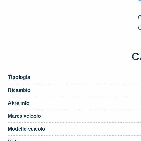
C
C
Tipologia
Ricambio
Altre info
Marca veicolo
Modello veicolo