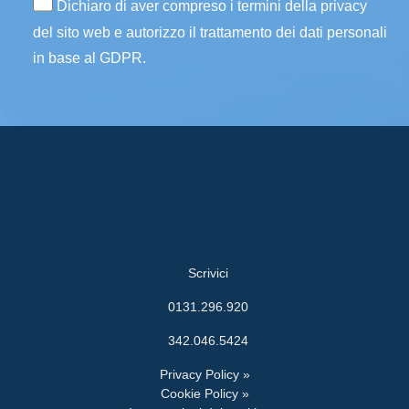
Dichiaro di aver compreso i termini della privacy
del sito web e autorizzo il trattamento dei dati personali
in base al GDPR.
Scrivici
0131.296.920
342.046.5424
Privacy Policy »
Cookie Policy »