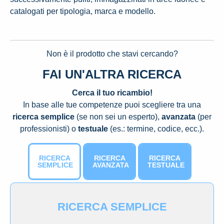
catalogati per tipologia, marca e modello.
Non è il prodotto che stavi cercando?
FAI UN'ALTRA RICERCA
Cerca il tuo ricambio!
In base alle tue competenze puoi scegliere tra una
ricerca semplice
(se non sei un esperto),
avanzata
(per
professionisti) o
testuale
(es.: termine, codice, ecc.).
RICERCA
RICERCA
RICERCA
SEMPLICE
AVANZATA
TESTUALE
RICERCA SEMPLICE