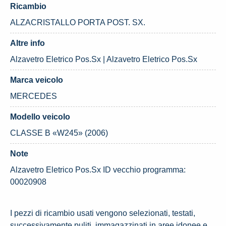
Ricambio
ALZACRISTALLO PORTA POST. SX.
Altre info
Alzavetro Eletrico Pos.Sx | Alzavetro Eletrico Pos.Sx
Marca veicolo
MERCEDES
Modello veicolo
CLASSE B «W245» (2006)
Note
Alzavetro Eletrico Pos.Sx ID vecchio programma:
00020908
I pezzi di ricambio usati vengono selezionati, testati,
successivamente puliti, immagazzinati in aree idonee e