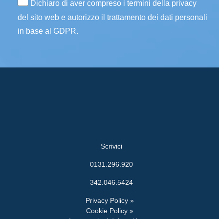
Dichiaro di aver compreso i termini della privacy
del sito web e autorizzo il trattamento dei dati personali
in base al GDPR.
Scrivici
0131.296.920
342.046.5424
Privacy Policy »
Cookie Policy »