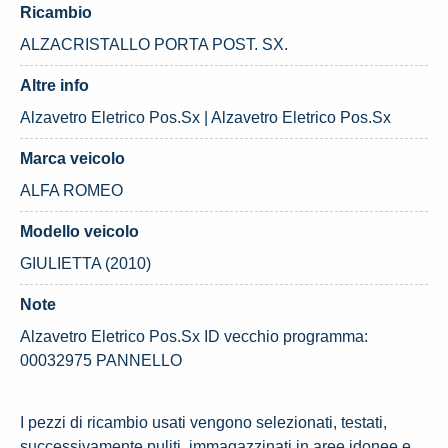
Ricambio
ALZACRISTALLO PORTA POST. SX.
Altre info
Alzavetro Eletrico Pos.Sx | Alzavetro Eletrico Pos.Sx
Marca veicolo
ALFA ROMEO
Modello veicolo
GIULIETTA (2010)
Note
Alzavetro Eletrico Pos.Sx ID vecchio programma:
00032975 PANNELLO
I pezzi di ricambio usati vengono selezionati, testati,
successivamente puliti, immagazzinati in aree idonee e