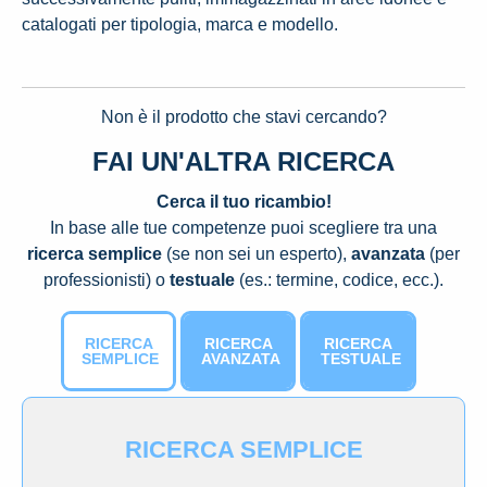
catalogati per tipologia, marca e modello.
Non è il prodotto che stavi cercando?
FAI UN'ALTRA RICERCA
Cerca il tuo ricambio!
In base alle tue competenze puoi scegliere tra una
ricerca semplice
(se non sei un esperto),
avanzata
(per
professionisti) o
testuale
(es.: termine, codice, ecc.).
RICERCA
RICERCA
RICERCA
SEMPLICE
AVANZATA
TESTUALE
RICERCA SEMPLICE