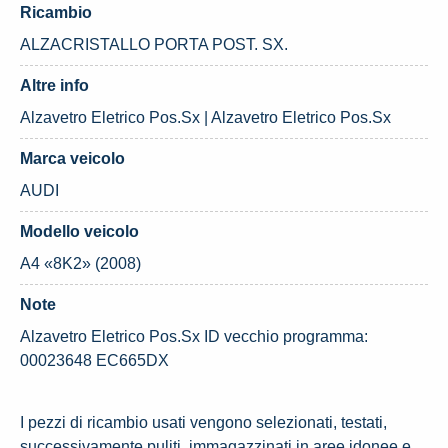
Ricambio
ALZACRISTALLO PORTA POST. SX.
Altre info
Alzavetro Eletrico Pos.Sx | Alzavetro Eletrico Pos.Sx
Marca veicolo
AUDI
Modello veicolo
A4 «8K2» (2008)
Note
Alzavetro Eletrico Pos.Sx ID vecchio programma:
00023648 EC665DX
I pezzi di ricambio usati vengono selezionati, testati,
successivamente puliti, immagazzinati in aree idonee e