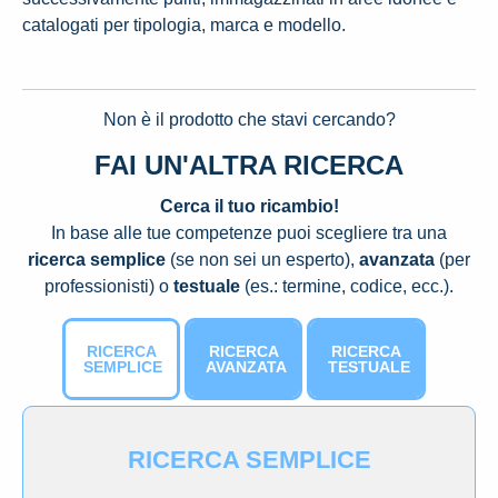
catalogati per tipologia, marca e modello.
Non è il prodotto che stavi cercando?
FAI UN'ALTRA RICERCA
Cerca il tuo ricambio!
In base alle tue competenze puoi scegliere tra una
ricerca semplice
(se non sei un esperto),
avanzata
(per
professionisti) o
testuale
(es.: termine, codice, ecc.).
RICERCA
RICERCA
RICERCA
SEMPLICE
AVANZATA
TESTUALE
RICERCA SEMPLICE