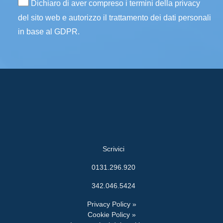
Dichiaro di aver compreso i termini della privacy
del sito web e autorizzo il trattamento dei dati personali
in base al GDPR.
Scrivici
0131.296.920
342.046.5424
Privacy Policy »
Cookie Policy »