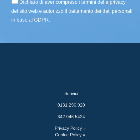
Dichiaro di aver compreso i termini della privacy
del sito web e autorizzo il trattamento dei dati personali
in base al GDPR.
Scrivici
0131.296.920
342.046.5424
Privacy Policy »
Cookie Policy »