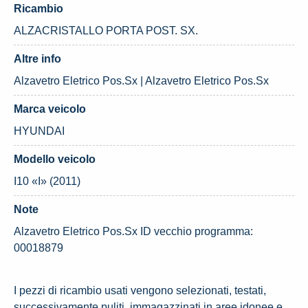
Ricambio
ALZACRISTALLO PORTA POST. SX.
Altre info
Alzavetro Eletrico Pos.Sx | Alzavetro Eletrico Pos.Sx
Marca veicolo
HYUNDAI
Modello veicolo
I10 «I» (2011)
Note
Alzavetro Eletrico Pos.Sx ID vecchio programma:
00018879
I pezzi di ricambio usati vengono selezionati, testati,
successivamente puliti, immagazzinati in aree idonee e