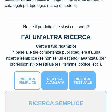
catalogati per tipologia, marca e modello.
Non è il prodotto che stavi cercando?
FAI UN'ALTRA RICERCA
Cerca il tuo ricambio!
In base alle tue competenze puoi scegliere tra una
ricerca semplice
(se non sei un esperto),
avanzata
(per
professionisti) o
testuale
(es.: termine, codice, ecc.).
RICERCA
RICERCA
RICERCA
SEMPLICE
AVANZATA
TESTUALE
RICERCA SEMPLICE