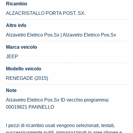
Ricambio
ALZACRISTALLO PORTA POST. SX.
Altre info
Alzavetro Eletrico Pos.Sx | Alzavetro Eletrico Pos.Sx
Marca veicolo
JEEP
Modello veicolo
RENEGADE (2015)
Note
Alzavetro Eletrico Pos.Sx ID vecchio programma:
00019821 PANNELLO
I pezzi di ricambio usati vengono selezionati, testati,
successivamente puliti, immagazzinati in aree idonee e