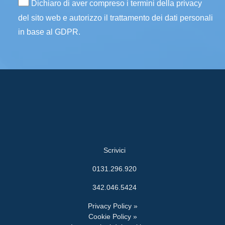
Dichiaro di aver compreso i termini della privacy
del sito web e autorizzo il trattamento dei dati personali
in base al GDPR.
Scrivici
0131.296.920
342.046.5424
Privacy Policy »
Cookie Policy »