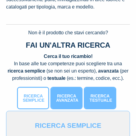
catalogati per tipologia, marca e modello.
Non è il prodotto che stavi cercando?
FAI UN'ALTRA RICERCA
Cerca il tuo ricambio!
In base alle tue competenze puoi scegliere tra una
ricerca semplice
(se non sei un esperto),
avanzata
(per
professionisti) o
testuale
(es.: termine, codice, ecc.).
RICERCA
RICERCA
RICERCA
SEMPLICE
AVANZATA
TESTUALE
RICERCA SEMPLICE