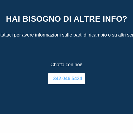
HAI BISOGNO DI ALTRE INFO?
attaci per avere informazioni sulle parti di ricambio o su altri ser
Chatta con noi!
342.046.5424