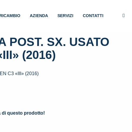
RICAMBIO
AZIENDA
SERVIZI
CONTATTI
 POST. SX. USATO
II» (2016)
 C3 «III» (2016)
.
à di questo prodotto!