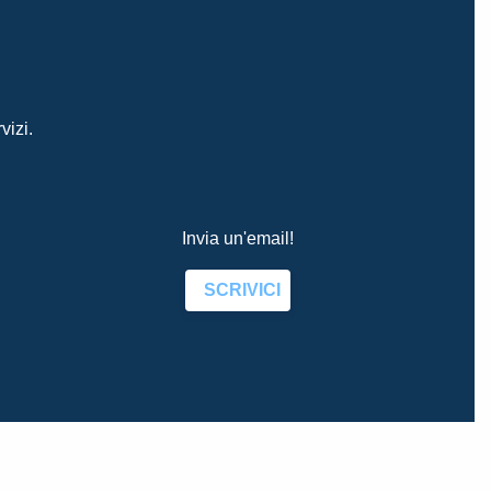
vizi.
Invia un'email!
SCRIVICI