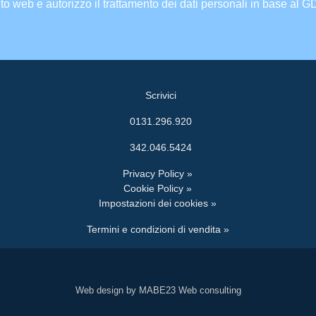
ito web e autorizzo il trattamento dei dati personali in base al 
Scrivici
0131.296.920
342.046.5424
Privacy Policy »
Cookie Policy »
Impostazioni dei cookies »
Termini e condizioni di vendita »
Web design by MABE23 Web consulting