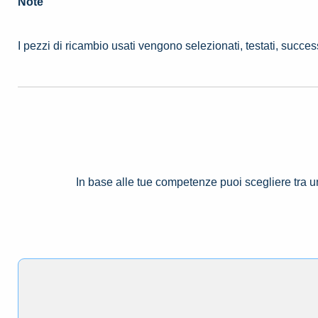
Note
I pezzi di ricambio usati vengono selezionati, testati, succe
In base alle tue competenze puoi scegliere tra 