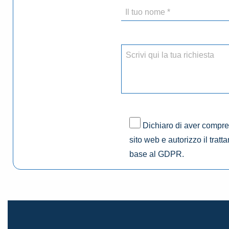
Dichiaro di aver compres
sito web e autorizzo il tratt
base al GDPR.