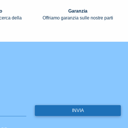
o
Garanzia
icerca della
Offriamo garanzia sulle nostre parti