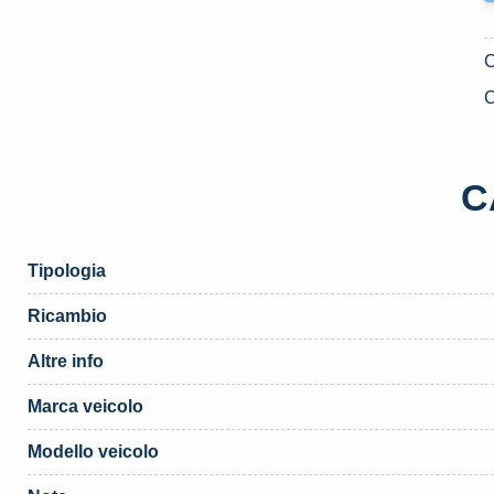
C
C
Tipologia
Ricambio
Altre info
Marca veicolo
Modello veicolo