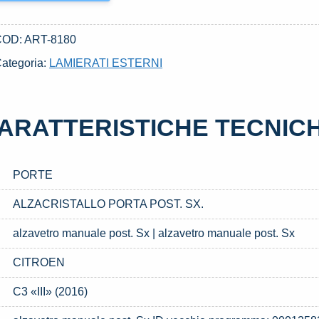
COD:
ART-8180
ategoria:
LAMIERATI ESTERNI
ARATTERISTICHE TECNIC
PORTE
ALZACRISTALLO PORTA POST. SX.
alzavetro manuale post. Sx | alzavetro manuale post. Sx
CITROEN
C3 «III» (2016)