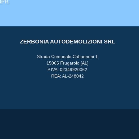
GDPR.
ZERBONIA AUTODEMOLIZIONI SRL
Strada Comunale Cabannoni 1
15065 Frugarolo [AL]
P.IVA: 02349920062
REA: AL-248042