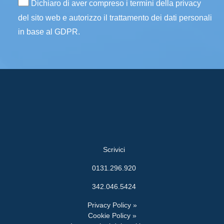
Dichiaro di aver compreso i termini della privacy
del sito web e autorizzo il trattamento dei dati personali
in base al GDPR.
Scrivici
0131.296.920
342.046.5424
Privacy Policy »
Cookie Policy »