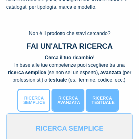
catalogati per tipologia, marca e modello.
Non è il prodotto che stavi cercando?
FAI UN'ALTRA RICERCA
Cerca il tuo ricambio!
In base alle tue competenze puoi scegliere tra una
ricerca semplice
(se non sei un esperto),
avanzata
(per
professionisti) o
testuale
(es.: termine, codice, ecc.).
RICERCA
RICERCA
RICERCA
SEMPLICE
AVANZATA
TESTUALE
RICERCA SEMPLICE