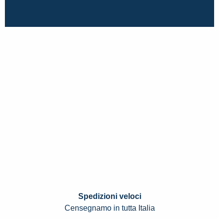
Spedizioni veloci
Censegnamo in tutta Italia