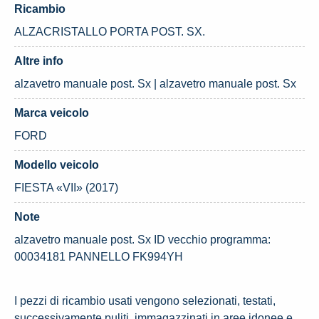
Ricambio
ALZACRISTALLO PORTA POST. SX.
Altre info
alzavetro manuale post. Sx | alzavetro manuale post. Sx
Marca veicolo
FORD
Modello veicolo
FIESTA «VII» (2017)
Note
alzavetro manuale post. Sx ID vecchio programma:
00034181 PANNELLO FK994YH
I pezzi di ricambio usati vengono selezionati, testati,
successivamente puliti, immagazzinati in aree idonee e