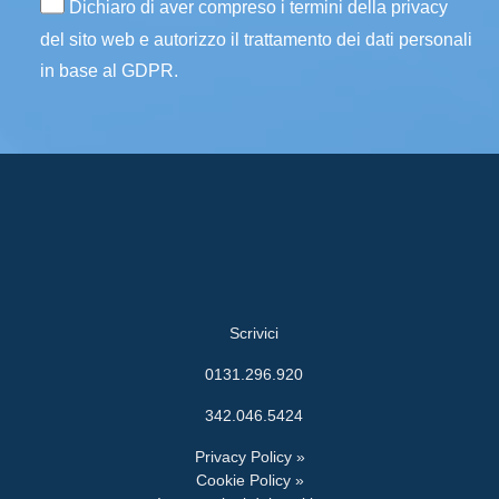
Dichiaro di aver compreso i termini della privacy
del sito web e autorizzo il trattamento dei dati personali
in base al GDPR.
Scrivici
0131.296.920
342.046.5424
Privacy Policy »
Cookie Policy »