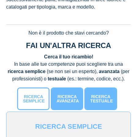
catalogati per tipologia, marca e modello.
Non è il prodotto che stavi cercando?
FAI UN'ALTRA RICERCA
Cerca il tuo ricambio!
In base alle tue competenze puoi scegliere tra una
ricerca semplice
(se non sei un esperto),
avanzata
(per
professionisti) o
testuale
(es.: termine, codice, ecc.).
RICERCA
RICERCA
RICERCA
SEMPLICE
AVANZATA
TESTUALE
RICERCA SEMPLICE