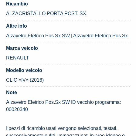
Ricambio
ALZACRISTALLO PORTA POST. SX.
Altre info
Alzavetro Eletrico Pos.Sx SW | Alzavetro Eletrico Pos.Sx
Marca veicolo
RENAULT
Modello veicolo
CLIO «IV» (2016)
Note
Alzavetro Eletrico Pos.Sx SW ID vecchio programma:
00020340
I pezzi di ricambio usati vengono selezionati, testati,
successivamente puliti, immagazzinati in aree idonee e