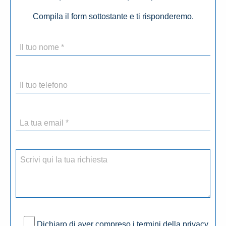
Compila il form sottostante e ti risponderemo.
Dichiaro di aver compreso i termini della privacy