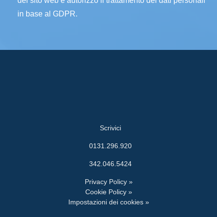
del sito web e autorizzo il trattamento dei dati personali
in base al GDPR.
Scrivici
0131.296.920
342.046.5424
Privacy Policy »
Cookie Policy »
Impostazioni dei cookies »