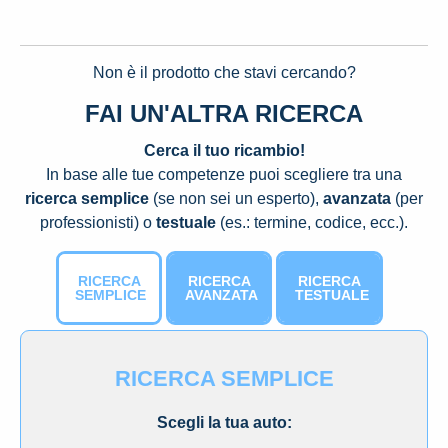
Non è il prodotto che stavi cercando?
FAI UN'ALTRA RICERCA
Cerca il tuo ricambio!
In base alle tue competenze puoi scegliere tra una
ricerca semplice
(se non sei un esperto),
avanzata
(per
professionisti) o
testuale
(es.: termine, codice, ecc.).
RICERCA
RICERCA
RICERCA
SEMPLICE
AVANZATA
TESTUALE
RICERCA SEMPLICE
Scegli la tua auto: