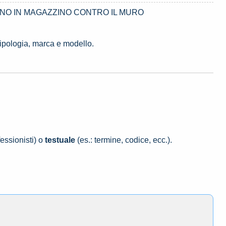
RNO IN MAGAZZINO CONTRO IL MURO
tipologia, marca e modello.
essionisti) o
testuale
(es.: termine, codice, ecc.).