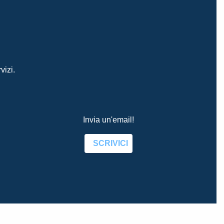
vizi.
Invia un'email!
SCRIVICI