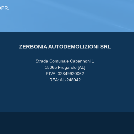
GDPR.
ZERBONIA AUTODEMOLIZIONI SRL
Strada Comunale Cabannoni 1
15065 Frugarolo [AL]
P.IVA: 02349920062
REA: AL-248042