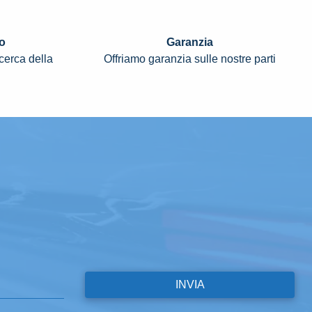
o
Garanzia
icerca della
Offriamo garanzia sulle nostre parti