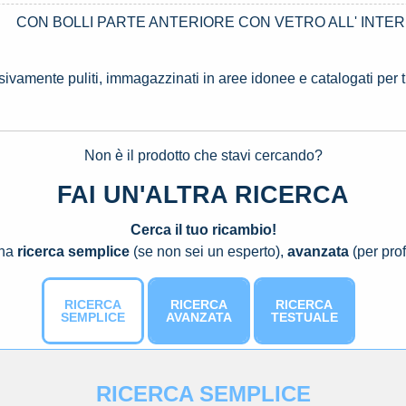
CON BOLLI PARTE ANTERIORE CON VETRO ALL' INTE
ssivamente puliti, immagazzinati in aree idonee e catalogati per 
Non è il prodotto che stavi cercando?
FAI UN'ALTRA RICERCA
Cerca il tuo ricambio!
una
ricerca semplice
(se non sei un esperto),
avanzata
(per prof
RICERCA
RICERCA
RICERCA
SEMPLICE
AVANZATA
TESTUALE
RICERCA SEMPLICE