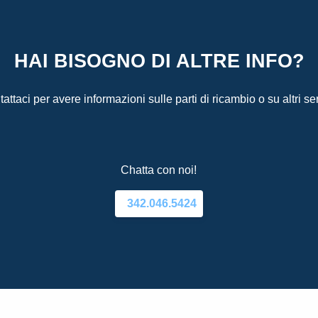
HAI BISOGNO DI ALTRE INFO?
attaci per avere informazioni sulle parti di ricambio o su altri ser
Chatta con noi!
342.046.5424