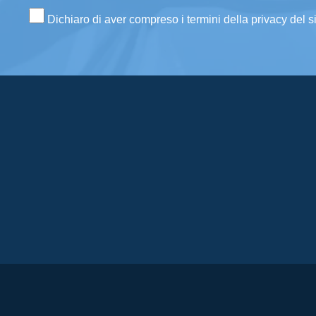
Dichiaro di aver compreso i termini della privacy del s