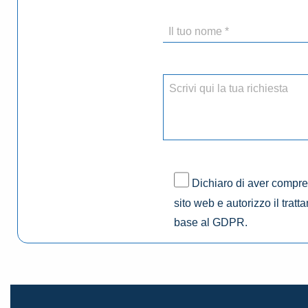
Dichiaro di aver compres
sito web e autorizzo il tratt
base al GDPR.