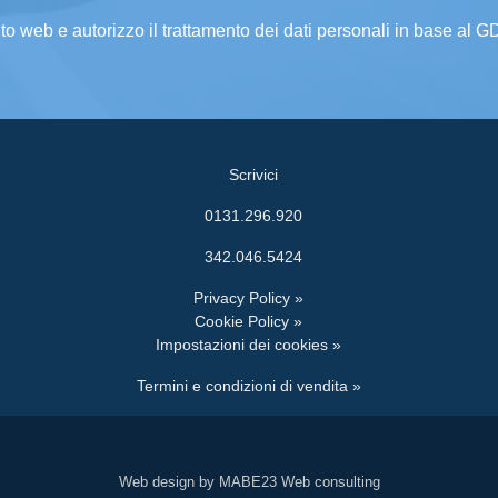
ito web e autorizzo il trattamento dei dati personali in base al 
Scrivici
0131.296.920
342.046.5424
Privacy Policy »
Cookie Policy »
Impostazioni dei cookies »
Termini e condizioni di vendita »
Web design by MABE23 Web consulting