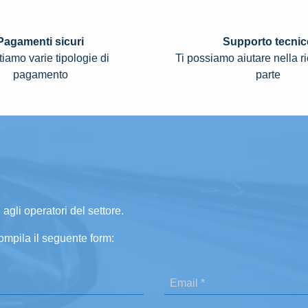
Pagamenti sicuri
Supporto tecnic
iamo varie tipologie di
Ti possiamo aiutare nella r
pagamento
parte
 agli operatori del settore.
ompila il seguente form: