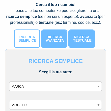
Cerca il tuo ricambio!
In base alle tue competenze puoi scegliere tra una
ricerca semplice
(se non sei un esperto),
avanzata
(per
professionisti) o
testuale
(es.: termine, codice, ecc.).
RICERCA
RICERCA
RICERCA
SEMPLICE
AVANZATA
TESTUALE
RICERCA SEMPLICE
Scegli la tua auto:
Marca
Modello