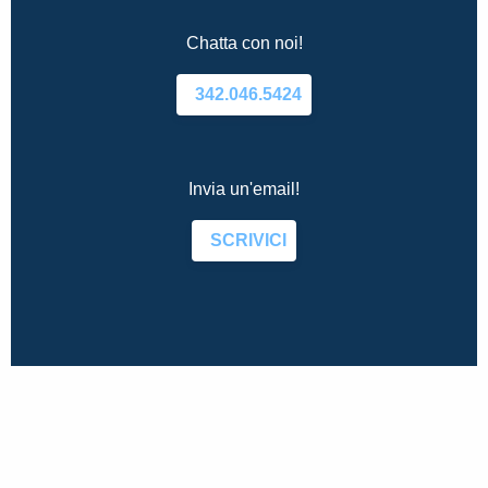
Chatta con noi!
342.046.5424
Invia un'email!
SCRIVICI