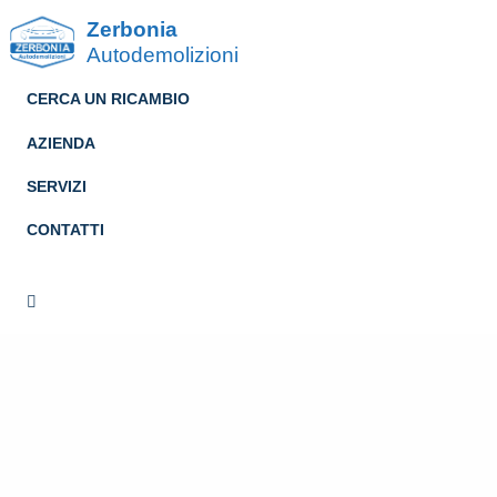
Zerbonia
Autodemolizioni
CERCA UN RICAMBIO
AZIENDA
SERVIZI
CONTATTI