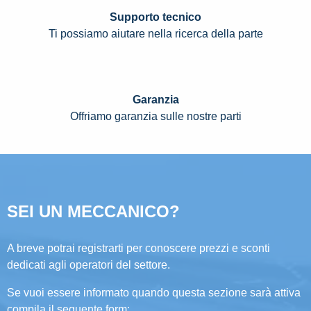
Supporto tecnico
Ti possiamo aiutare nella ricerca della parte
Garanzia
Offriamo garanzia sulle nostre parti
SEI UN MECCANICO?
A breve potrai registrarti per conoscere prezzi e sconti
dedicati agli operatori del settore.
Se vuoi essere informato quando questa sezione sarà attiva
compila il seguente form: